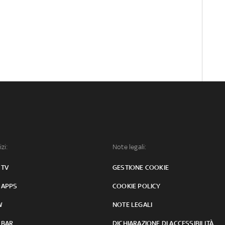
izi:
Note legali:
 TV
GESTIONE COOKIE
 APPS
COOKIE POLICY
W
NOTE LEGALI
 BAR
DICHIARAZIONE DI ACCESSIBILITÀ