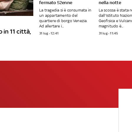
fermato 52enne
nella notte
La tragedia si è consumata in
La scossa è stata r
un appartamento del
dall'Istituto Nazion
quartiere di borgo Venezia.
Geofisica e Vulcano
Ad allertare i...
magnitudo è...
 in 11 città,
31 lug - 12:41
31 lug - 11:45