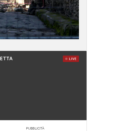
RETTA
LIVE
PUBBLICITÀ