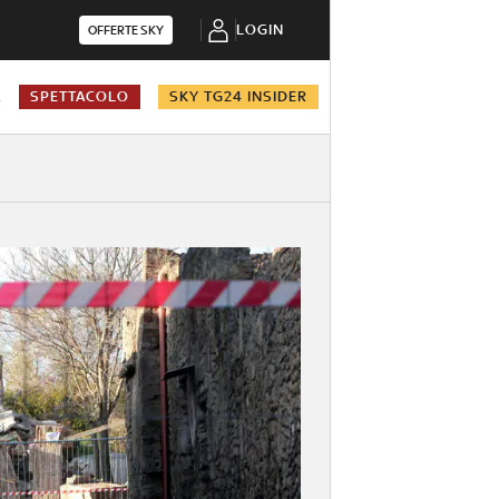
LOGIN
OFFERTE SKY
A
SPETTACOLO
SKY TG24 INSIDER