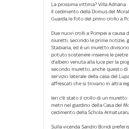
La prossima vittima? Villa Adriana
Il cedimento della Domus del Moral
Guarda le foto del primo crollo a 
Due nuovi crolli a Pompei a causa 
muretti, secondo le prime notizie, gr
Stabiana, ed è un muretto divisorio
potuto sostenere insieme le pietre
d'albero venuta alla luce per la pi
secondo muretto, anche questo di 1
servizio laterale della casa del Lu
affrescati che si trovano in altra reg
Ieri c'è stato il crollo di un murett
metri nel giardino della Casa del Mo
cedimento della Schola Armaturar
Sulla vicenda Sandro Bondi preferis