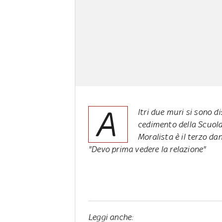
A
ltri due muri si sono d
cedimento della Scuola 
Moralista è il terzo d
"Devo prima vedere la relazione"
Leggi anche: