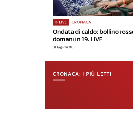
CRONACA
LIVE
Ondata di caldo: bollino rosso
domani in 19. LIVE
31 lug - 14:00
CRONACA: I PIÙ LETTI