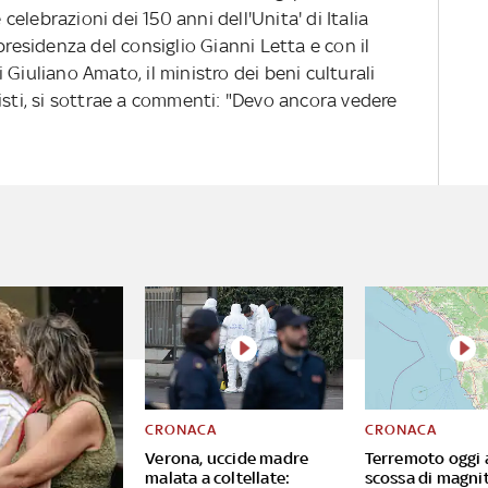
elebrazioni dei 150 anni dell'Unita' di Italia
presidenza del consiglio Gianni Letta e con il
Giuliano Amato, il ministro dei beni culturali
isti, si sottrae a commenti: "Devo ancora vedere
CRONACA
CRONACA
Verona, uccide madre
Terremoto oggi a
malata a coltellate:
scossa di magni