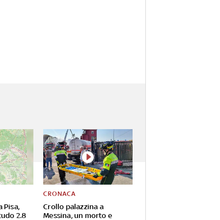
CRONACA
 Pisa,
Crollo palazzina a
tudo 2.8
Messina, un morto e