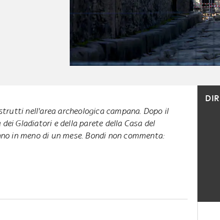
DI
istrutti nell'area archeologica campana. Dopo il
dei Gladiatori e della parete della Casa del
anno in meno di un mese. Bondi non commenta: