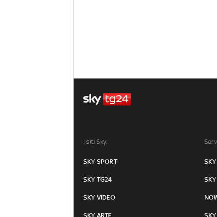
I siti Sky:
Serv
SKY SPORT
SKY
SKY TG24
SKY
SKY VIDEO
NO
SKY ARTE
SKY