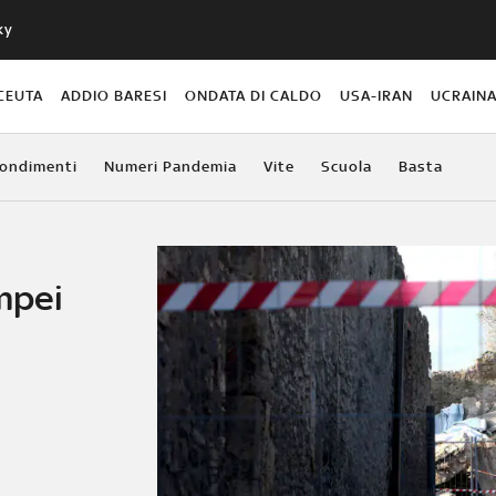
ky
CEUTA
ADDIO BARESI
ONDATA DI CALDO
USA-IRAN
UCRAIN
ondimenti
Numeri Pandemia
Vite
Scuola
Basta
mpei