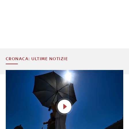
CRONACA: ULTIME NOTIZIE