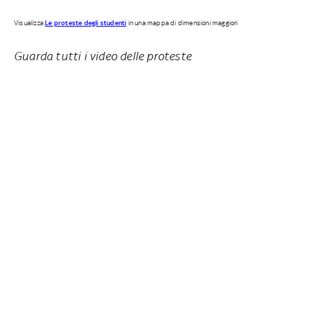
Visualizza
Le proteste degli studenti
in una mappa di dimensioni maggiori
Guarda tutti i video delle proteste