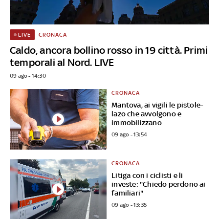
CRONACA
LIVE
Caldo, ancora bollino rosso in 19 città. Primi
temporali al Nord. LIVE
09 ago - 14:30
CRONACA
Mantova, ai vigili le pistole-
lazo che avvolgono e
immobilizzano
09 ago - 13:54
CRONACA
Litiga con i ciclisti e li
investe: "Chiedo perdono ai
familiari"
09 ago - 13:35