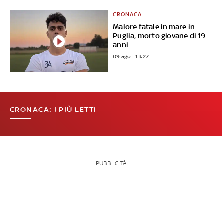
CRONACA
Malore fatale in mare in
Puglia, morto giovane di 19
anni
09 ago - 13:27
CRONACA: I PIÙ LETTI
PUBBLICITÀ