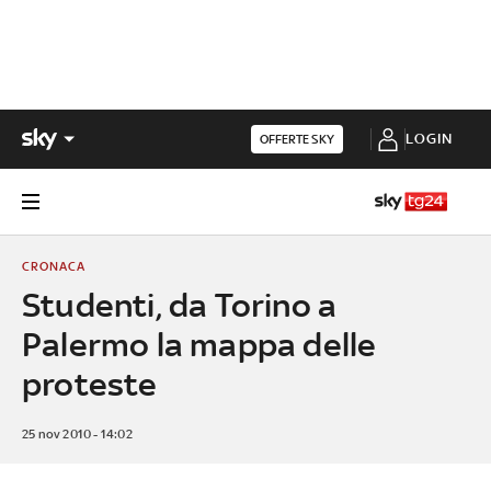
LOGIN
OFFERTE SKY
CRONACA
Studenti, da Torino a
Palermo la mappa delle
proteste
25 nov 2010 - 14:02