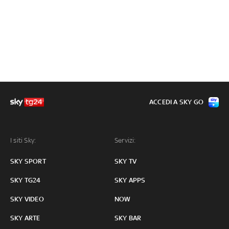
ACCEDI A SKY GO
I siti Sky:
Servizi:
SKY SPORT
SKY TV
SKY TG24
SKY APPS
SKY VIDEO
NOW
SKY ARTE
SKY BAR