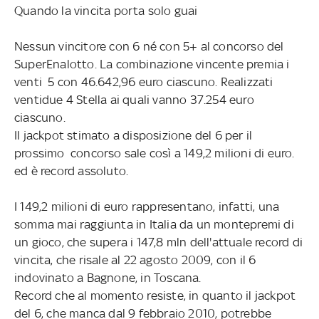
Quando la vincita porta solo guai
Nessun vincitore con 6 né con 5+ al concorso del
SuperEnalotto. La combinazione vincente premia i
venti 5 con 46.642,96 euro ciascuno. Realizzati
ventidue 4 Stella ai quali vanno 37.254 euro
ciascuno.
Il jackpot stimato a disposizione del 6 per il
prossimo concorso sale così a 149,2 milioni di euro.
ed è record assoluto.
I 149,2 milioni di euro rappresentano, infatti, una
somma mai raggiunta in Italia da un montepremi di
un gioco, che supera i 147,8 mln dell'attuale record di
vincita, che risale al 22 agosto 2009, con il 6
indovinato a Bagnone, in Toscana.
Record che al momento resiste, in quanto il jackpot
del 6, che manca dal 9 febbraio 2010, potrebbe