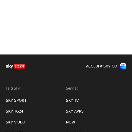
ACCEDI A SKY GO
I siti Sky:
Servizi:
SKY SPORT
SKY TV
SKY TG24
SKY APPS
SKY VIDEO
NOW