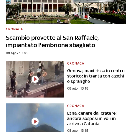
CRONACA
Scambio provette al San Raffaele,
impiantato l'embrione sbagliato
08 ago - 13:38
CRONACA
Genova, maxi rissa in centro
storico: in trenta con caschi
e spranghe
08 ago - 13:18
CRONACA
Etna, cenere dal cratere:
ancora sospesi in voli in
arrivo a Catania
08 ago - 13:15