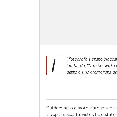
I
l fotografo è stato blocc
lombardo. "Non ho avuto n
detto a una giornalista de
Guidare auto e moto vistose senza
troppo nascosta, visto che è stato