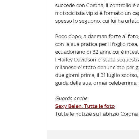
succede con Corona, il controllo è 
motociclista vip si è formato un cap
spesso lo seguono, cui lui ha urlato:
Poco dopo, a dar man forte al fotogr
con la sua pratica per il foglio ros
ecuadoriano di 32 anni, cui è intes
l'Harley Davidson e' stata sequestrat
milanese e' stato denunciato per g
due giorni prima, il 31 luglio scors
guida della sua, ormai celeberrima,
Guarda anche:
Sexy Belen. Tutte le foto
Tutte le notizie su Fabrizio Corona