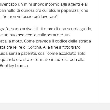
diventato un mini show: intorno agli agenti e al
annello di curiosi, tra cui alcuni paparazzi, che
 "io non vi faccio più lavorare".
afo, sono arrivati il titolare di una scuola guida,
a, e un suo sedicente collaboratore, un
tata la moto. Come prevede il codice della strada,
a tra le ire di Corona. Alla fine il fotografo
uida senza patente, cosi' come accaduto solo
o, quando era stato fermato in autostrada alla
 Bentley bianca.