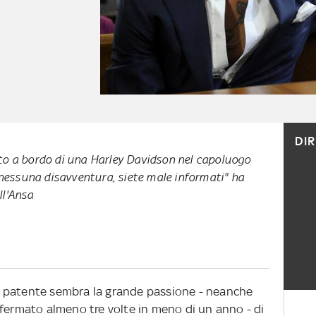
DI
ato a bordo di una Harley Davidson nel capoluogo
essuna disavventura, siete male informati" ha
ll'Ansa
 patente sembra la grande passione - neanche
 fermato almeno tre volte in meno di un anno - di