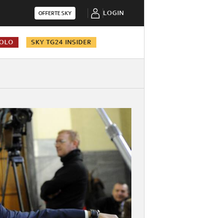
LOGIN
OFFERTE SKY
COLO
SKY TG24 INSIDER