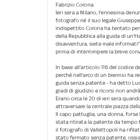
Fabrizio Corona.
Ieri sera a Milano, l'ennesima den
fotografo né il suo legale Giuseppe 
indispettito Corona ha tentato per
della Repubblica alla guida di un'
disavventura, siete male informati"
prima di interrompere la breve con
In base all'articolo 116 del codice d
perché nell'arco di un biennio ha rei
guida senza patente - ha detto Lucib
gradi di giudizio e ricorsi non andr
Erano circa le 20 di ieri sera quan
attraversare la centrale piazza dell
Il capo pattuglia, una donna, forse 
stata ritirata la patente da tempo h
il fotografo di Vallettopoli ha rifil
stato fermato senza patente, ossia 