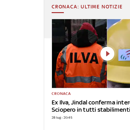
CRONACA: ULTIME NOTIZIE
CRONACA
Ex Ilva, Jindal conferma inter
Sciopero in tutti stabiliment
28 lug - 20:45