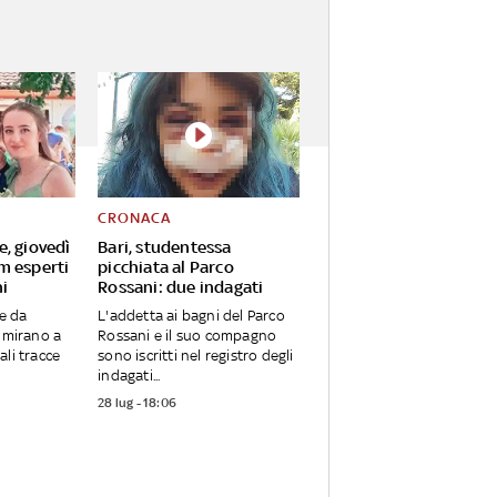
CRONACA
, giovedì
Bari, studentessa
m esperti
picchiata al Parco
ni
Rossani: due indagati
te da
L'addetta ai bagni del Parco
, mirano a
Rossani e il suo compagno
ali tracce
sono iscritti nel registro degli
indagati...
28 lug - 18:06