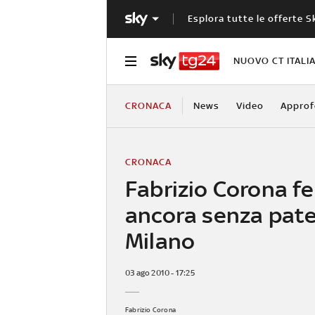
Esplora tutte le offerte S
NUOVO CT ITALI
CRONACA
News
Video
Approf
CRONACA
Fabrizio Corona f
ancora senza pat
Milano
03 ago 2010 - 17:25
Fabrizio Corona