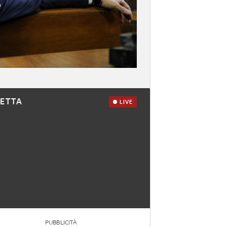
RETTA
LIVE
PUBBLICITÀ