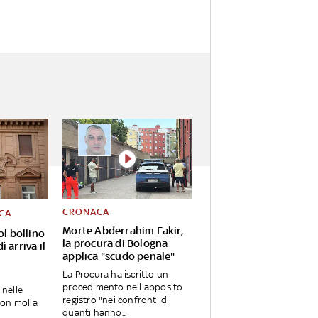
CRONACA
CA
Morte Abderrahim Fakir,
ol bollino
la procura di Bologna
 arriva il
applica "scudo penale"
La Procura ha iscritto un
procedimento nell'apposito
 nelle
registro "nei confronti di
non molla
quanti hanno...