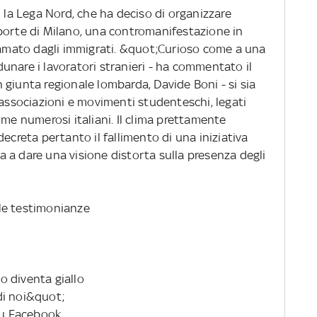
i la Lega Nord, che ha deciso di organizzare
porte di Milano, una contromanifestazione in
clamato dagli immigrati. &quot;Curioso come a una
unare i lavoratori stranieri - ha commentato il
giunta regionale lombarda, Davide Boni - si sia
 associazioni e movimenti studenteschi, legati
ome numerosi italiani. Il clima prettamente
, decreta pertanto il fallimento di una iniziativa
 a dare una visione distorta sulla presenza degli
le testimonianze
lo diventa giallo
di noi&quot;
 su Facebook