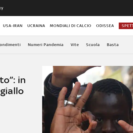
ky
USA-IRAN
UCRAINA
MONDIALI DI CALCIO
ODISSEA
SPET
ondimenti
Numeri Pandemia
Vite
Scuola
Basta
to”: in
giallo