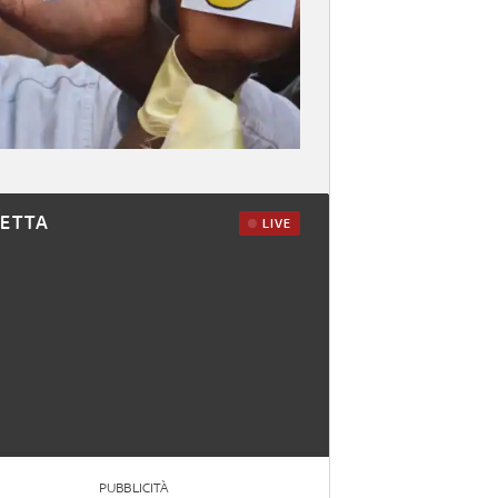
RETTA
LIVE
PUBBLICITÀ