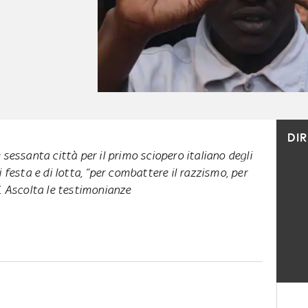
DI
 sessanta città per il primo sciopero italiano degli
i festa e di lotta, “per combattere il razzismo, per
”. Ascolta le testimonianze