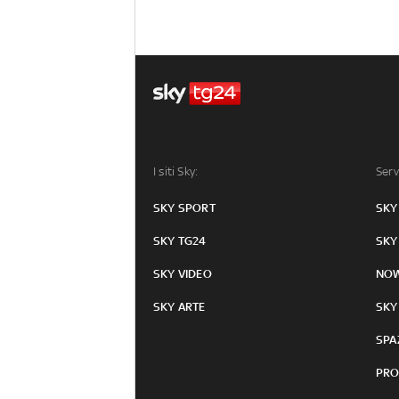
I siti Sky:
Serv
SKY SPORT
SKY
SKY TG24
SKY
SKY VIDEO
NO
SKY ARTE
SKY
SPA
PRO