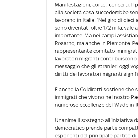
Manifestazioni, cortei, concerti. Il
alla società cosa succederebbe senz
lavorano in Italia. “Nel giro di diec
sono diventati oltre 172 mila, vale a
importante. Ma nei campi assistiam
Rosarno, ma anche in Piemonte. Per 
rappresentante comitato immigrati 
lavoratori migranti contribuiscono 
messaggio che gli stranieri oggi vogl
diritti dei lavoratori migranti signifi
E anche la Coldiretti sostiene che s
immigrati che vivono nel nostro Pa
numerose eccellenze del 'Made in It
Unanime il sostegno all'iniziativa d
democratico prende parte compatto a
esponenti del principale partito di 