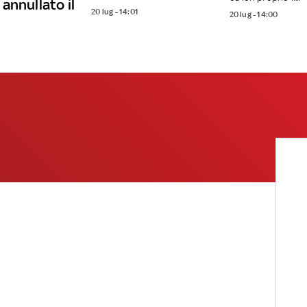
 annullato il
20 lug - 14:01
20 lug - 14:00