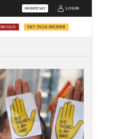
LOGIN
OFFERTE SKY
TACOLO
SKY TG24 INSIDER