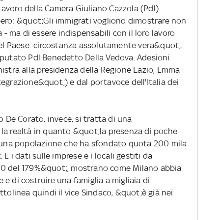
avoro della Camera Giuliano Cazzola (Pdl)
pero: &quot;Gli immigrati vogliono dimostrare non
 - ma di essere indispensabili con il loro lavoro
 del Paese: circostanza assolutamente vera&quot;.
eputato Pdl Benedetto Della Vedova. Adesioni
nistra alla presidenza della Regione Lazio, Emma
egrazione&quot;) e dal portavoce dell'Italia dei
o De Corato, invece, si tratta di una
la realtà in quanto &quot;la presenza di poche
u una popolazione che ha sfondato quota 200 mila
E i dati sulle imprese e i locali gestiti da
000 del 179%&quot;, mostrano come Milano abbia
e di costruire una famiglia a migliaia di
tolinea quindi il vice Sindaco, &quot;è già nei