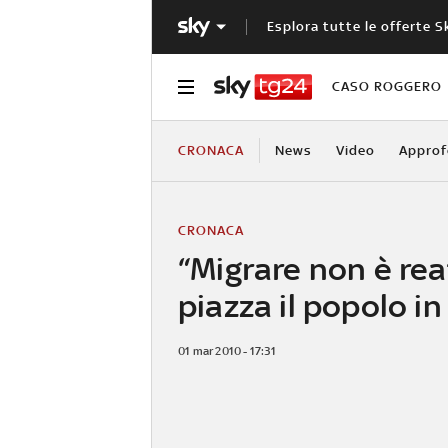
Esplora tutte le offerte S
CASO ROGGERO
CRONACA
News
Video
Approf
CRONACA
“Migrare non è rea
piazza il popolo in 
01 mar 2010 - 17:31