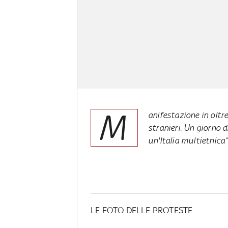
M
anifestazione in oltre
stranieri. Un giorno d
un'Italia multietnica
LE FOTO DELLE PROTESTE