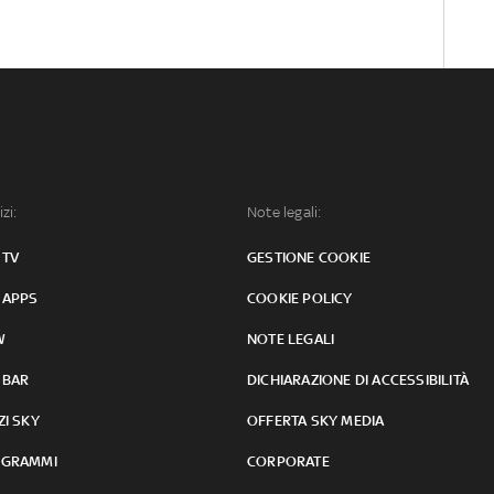
izi:
Note legali:
 TV
GESTIONE COOKIE
 APPS
COOKIE POLICY
W
NOTE LEGALI
 BAR
DICHIARAZIONE DI ACCESSIBILITÀ
ZI SKY
OFFERTA SKY MEDIA
GRAMMI
CORPORATE