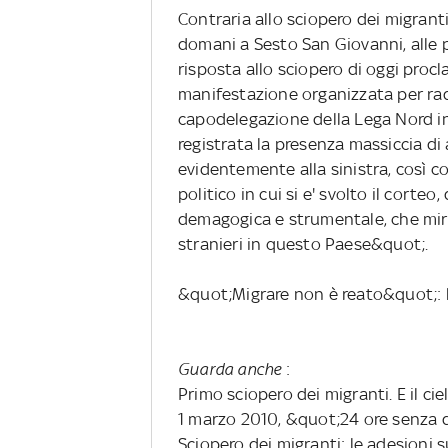
Contraria allo sciopero dei migrant
domani a Sesto San Giovanni, alle 
risposta allo sciopero di oggi pro
manifestazione organizzata per rad
capodelegazione della Lega Nord in 
registrata la presenza massiccia di
evidentemente alla sinistra, così c
politico in cui si e' svolto il corteo
demagogica e strumentale, che mira
stranieri in questo Paese&quot;.
&quot;Migrare non è reato&quot;: 
Guarda anche
:
Primo sciopero dei migranti. E il cie
1 marzo 2010, &quot;24 ore senza 
Sciopero dei migranti: le adesioni