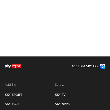
ACCEDI A SKY GO
I siti Sky:
Servizi:
SKY SPORT
SKY TV
SKY TG24
SKY APPS