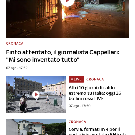
CRONACA
Finto attentato, il giornalista Cappellari:
"Mi sono inventato tutto"
07 ago - 17:52
CRONACA
LIVE
Altri 10 giorni di caldo
estremo su Italia: oggi 26
bollini rossi LIVE
07 ago - 17:50
CRONACA
Cervia, fermati in 4 per il
pestaggio mortale di Nicola