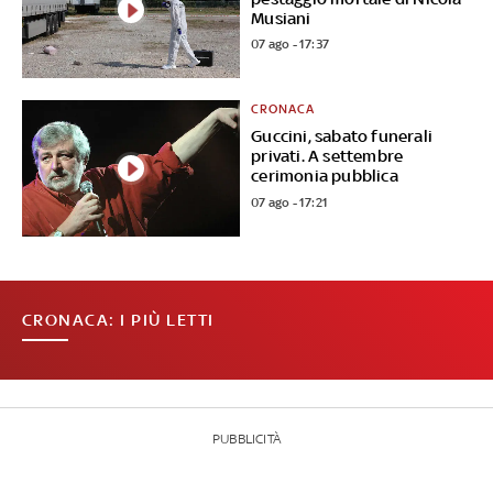
Musiani
07 ago - 17:37
CRONACA
Guccini, sabato funerali
privati. A settembre
cerimonia pubblica
07 ago - 17:21
CRONACA: I PIÙ LETTI
PUBBLICITÀ