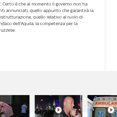
e". Certo è che al momento il governo non ha
ti annunciati, quello appunto che garantirà la
strutturazione, quello relativo al ruolo di
ndaco dell'Aquila, la competenza per la
ruzzese.