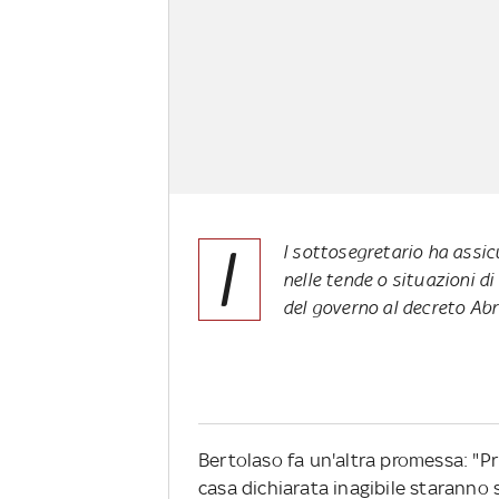
I
l sottosegretario ha assic
nelle tende o situazioni 
del governo al decreto Ab
Bertolaso fa un'altra promessa: "Pri
casa dichiarata inagibile staranno 