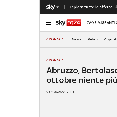
Esplora tutte le offerte S
CAOS MIGRANTI 
CRONACA
News
Video
Approf
CRONACA
Abruzzo, Bertolas
ottobre niente più
08 mag 2009 - 21:48