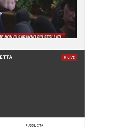
RETTA
LIVE
PUBBLICITÀ