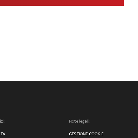
izi:
Note legali:
 TV
GESTIONE COOKIE