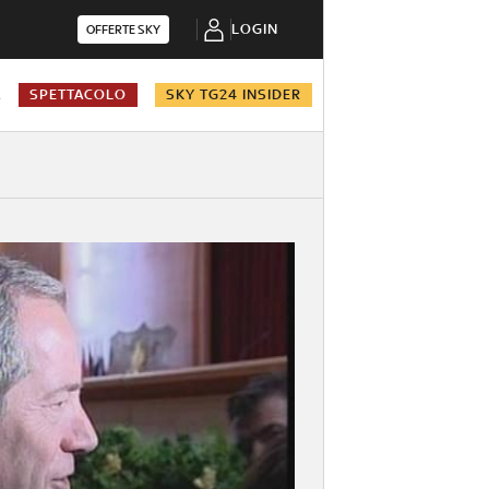
LOGIN
OFFERTE SKY
A
SPETTACOLO
SKY TG24 INSIDER