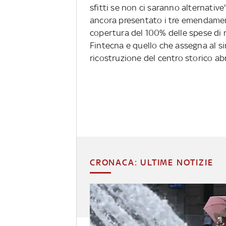
sfitti se non ci saranno alternativ
ancora presentato i tre emendamen
copertura del 100% delle spese di ri
Fintecna e quello che assegna al si
ricostruzione del centro storico ab
CRONACA: ULTIME NOTIZIE