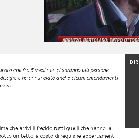
DI
urato che fra 5 mesi non ci saranno più persone
di disagio e ha annunciato anche alcuni emendamenti
ruzzo
ma che arrivi il freddo tutti quelli che hanno la
sotto un tetto, a costo di requisire appartamenti