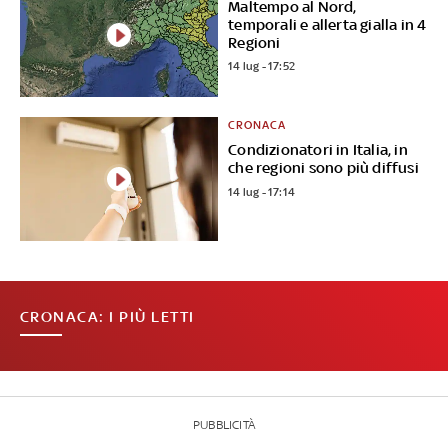
Maltempo al Nord,
temporali e allerta gialla in 4
Regioni
14 lug - 17:52
CRONACA
Condizionatori in Italia, in
che regioni sono più diffusi
14 lug - 17:14
CRONACA: I PIÙ LETTI
PUBBLICITÀ