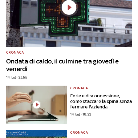
CRONACA
Ondata di caldo, il culmine tra giovedì e
venerdì
14 lug - 23:55
CRONACA
Ferie e disconnessione,
come staccare la spina senza
fermare l'azienda
14 lug - 18:22
CRONACA