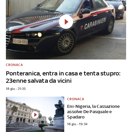
CRONACA
Ponteranica, entra in casa e tenta stupro:
23enne salvata da vicini
18 giu - 21:35
CRONACA
Eni-Nigeria, la Cassazione
assolve De Pasquale e
Spadaro
18 giu - 19:34