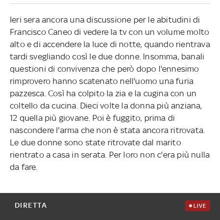
Ieri sera ancora una discussione per le abitudini di
Francisco Caneo di vedere la tv con un volume molto
alto e di accendere la luce di notte, quando rientrava
tardi svegliando così le due donne. Insomma, banali
questioni di convivenza che però dopo l'ennesimo
rimprovero hanno scatenato nell'uomo una furia
pazzesca. Così ha colpito la zia e la cugina con un
coltello da cucina. Dieci volte la donna più anziana,
12 quella più giovane. Poi è fuggito, prima di
nascondere l'arma che non è stata ancora ritrovata.
Le due donne sono state ritrovate dal marito
rientrato a casa in serata. Per loro non c'era più nulla
da fare.
DIRETTA
LIVE