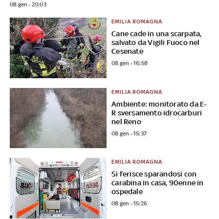
08 gen - 20:03
EMILIA ROMAGNA
Cane cade in una scarpata,
salvato da Vigili Fuoco nel
Cesenate
08 gen - 16:58
EMILIA ROMAGNA
Ambiente: monitorato da E-
R sversamento idrocarburi
nel Reno
08 gen - 15:37
EMILIA ROMAGNA
Si ferisce sparandosi con
carabina in casa, 90enne in
ospedale
08 gen - 15:26