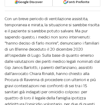
Google Discover
Fonti Preferite
Con un breve periodo di ventilazione assistita,
temporanea e mirata, la situazione si sarebbe risolta
e il paziente si sarebbe potuto salvare. Ma pur
sapendo questo, i medici non sono intervenuti:
"hanno deciso di farlo morire", denunciano i familiari
di un 81enne deceduto il 20 dicembre 2020
all'ospedale di Lugo. Sulla base di quanto emerso
dalle valutazioni dei periti medico legali nominati dal
Gip Janos Barlotti, i parenti dell'anziano, assistiti
dall'avvocato Chiara Rinaldi, hanno chiesto alla
Procura di Ravenna di procedere con ulteriori e più
gravi contestazioni nei confronti di sei tra i 15
sanitari già indagati per omicidio colposo: per
quattro di loro il legale della famiglia ipotizza
addirittura l'omicidio volontario, per due di questi