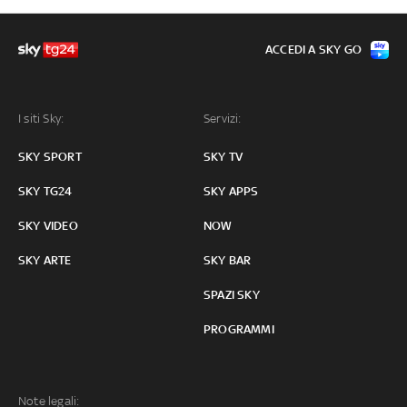
ACCEDI A SKY GO
I siti Sky:
Servizi:
SKY SPORT
SKY TV
SKY TG24
SKY APPS
SKY VIDEO
NOW
SKY ARTE
SKY BAR
SPAZI SKY
PROGRAMMI
Note legali: