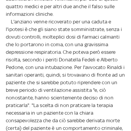
quattro medici e per altri due anche il falso sulle
informazioni cliniche.
L'anziano venne ricoverato per una caduta e
l'ipotesi è che gli siano state somministrate, senza i
dovuti controlli, molteplici dosi di farmaci calmanti
che lo portarono in coma, con una gravissima
depressione respiratoria. Che poteva però essere
risolta, secondo i periti Donatella Fedeli e Alberto
Pedone, con una intubazione. Per l'avvocato Rinaldi i
sanitari operanti, quindi, si trovavano di fronte ad un
paziente che si sarebbe potuto riprendere con un
breve periodo di ventilazione assistita "e, ciò
nonostante, hanno scientemente deciso di non
praticarla". "La scelta di non praticare la terapia
necessaria in un paziente con la chiara
consapevolezza che da ciò sarebbe derivata morte
(certa) del paziente è un comportamento criminale,