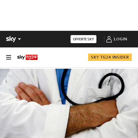
LOGIN
OFFERTE SKY
SKY TG24 INSIDER