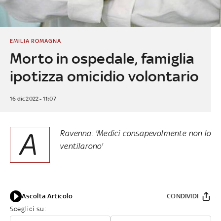
EMILIA ROMAGNA
Morto in ospedale, famiglia
ipotizza omicidio volontario
16 dic 2022 - 11:07
A
Ravenna: 'Medici consapevolmente non lo
ventilarono'
Ascolta Articolo
CONDIVIDI
Sceglici su: