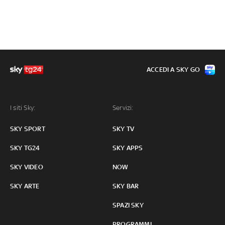
ACCEDI A SKY GO
I siti Sky:
Servizi:
SKY SPORT
SKY TV
SKY TG24
SKY APPS
SKY VIDEO
NOW
SKY ARTE
SKY BAR
SPAZI SKY
PROGRAMMI