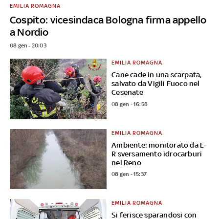
EMILIA ROMAGNA
Cospito: vicesindaca Bologna firma appello
a Nordio
08 gen - 20:03
EMILIA ROMAGNA
Cane cade in una scarpata,
salvato da Vigili Fuoco nel
Cesenate
08 gen - 16:58
EMILIA ROMAGNA
Ambiente: monitorato da E-
R sversamento idrocarburi
nel Reno
08 gen - 15:37
EMILIA ROMAGNA
Si ferisce sparandosi con