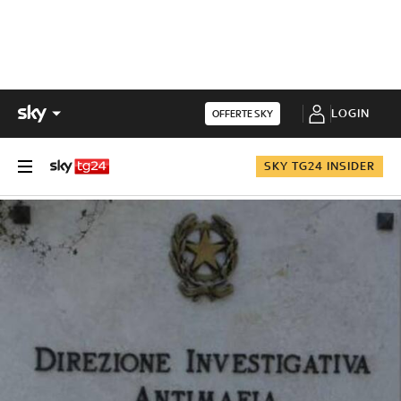
LOGIN
OFFERTE SKY
SKY TG24 INSIDER