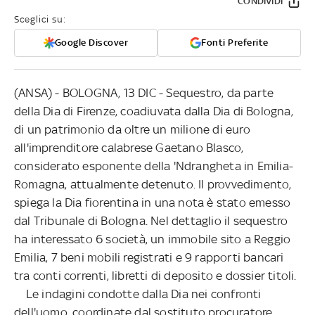
CONDIVIDI
Sceglici su:
Google Discover
Fonti Preferite
(ANSA) - BOLOGNA, 13 DIC - Sequestro, da parte
della Dia di Firenze, coadiuvata dalla Dia di Bologna,
di un patrimonio da oltre un milione di euro
all'imprenditore calabrese Gaetano Blasco,
considerato esponente della 'Ndrangheta in Emilia-
Romagna, attualmente detenuto. Il provvedimento,
spiega la Dia fiorentina in una nota è stato emesso
dal Tribunale di Bologna. Nel dettaglio il sequestro
ha interessato 6 società, un immobile sito a Reggio
Emilia, 7 beni mobili registrati e 9 rapporti bancari
tra conti correnti, libretti di deposito e dossier titoli.
Le indagini condotte dalla Dia nei confronti
dell'uomo, coordinate dal sostituto procuratore