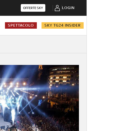
LOGIN
OFFERTE SKY
A
SPETTACOLO
SKY TG24 INSIDER