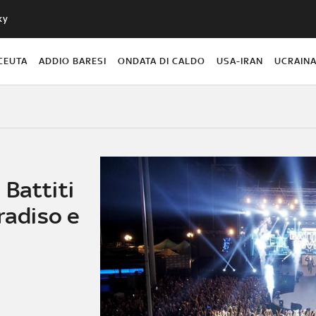
ky
CEUTA
ADDIO BARESI
ONDATA DI CALDO
USA-IRAN
UCRAIN
 Battiti
radiso e