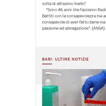
volta di altissimo livello".
"Sono 46 anni che facciamo Radio
Battiti con la consapevolezza ma an
consapevole di aver fatto bene ma 
passione ed abnegazione". (ANSA).
BARI: ULTIME NOTIZIE