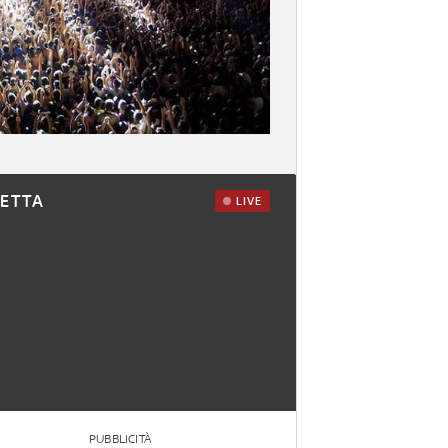
RETTA
LIVE
PUBBLICITÀ