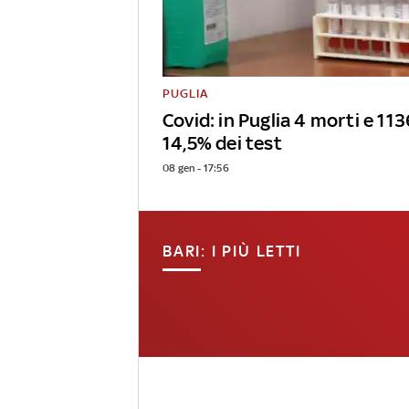
PUGLIA
Covid: in Puglia 4 morti e 1136
14,5% dei test
08 gen - 17:56
BARI: I PIÙ LETTI