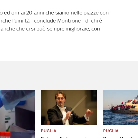
 ed ormai 20 anni che siamo nelle piazze con
che l'umiltà - conclude Montrone - di chi è
anche che ci si può sempre migliorare, con
PUGLIA
PUGLIA