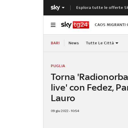
Esplora tutte le offerte S
CAOS MIGRANTI 
BARI
News
Tutte Le Città
PUGLIA
Torna 'Radionorba
live' con Fedez, Pa
Lauro
09 giu 2022 - 10:54