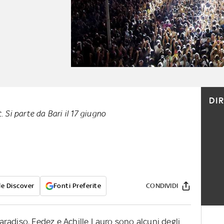
DI
t. Si parte da Bari il 17 giugno
e Discover
Fonti Preferite
CONDIVIDI
radiso, Fedez e Achille Lauro sono alcuni degli