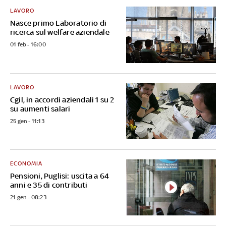
LAVORO
Nasce primo Laboratorio di
ricerca sul welfare aziendale
01 feb - 16:00
LAVORO
Cgil, in accordi aziendali 1 su 2
su aumenti salari
25 gen - 11:13
ECONOMIA
Pensioni, Puglisi: uscita a 64
anni e 35 di contributi
21 gen - 08:23