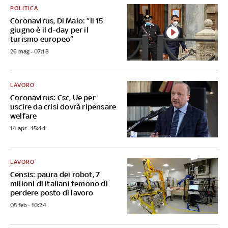
POLITICA
Coronavirus, Di Maio: “Il 15
giugno è il d-day per il
turismo europeo”
26 mag - 07:18
LAVORO
Coronavirus: Csc, Ue per
uscire da crisi dovrà ripensare
welfare
14 apr - 15:44
LAVORO
Censis: paura dei robot, 7
milioni di italiani temono di
perdere posto di lavoro
05 feb - 10:24