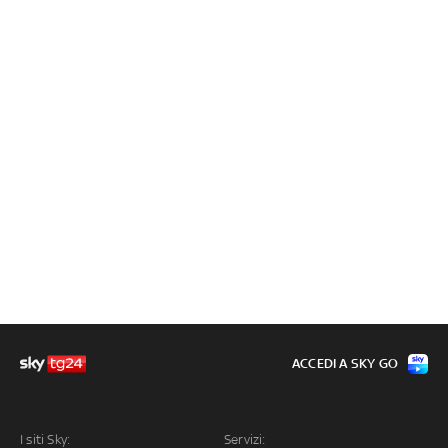
ACCEDI A SKY GO
I siti Sky:
Servizi: