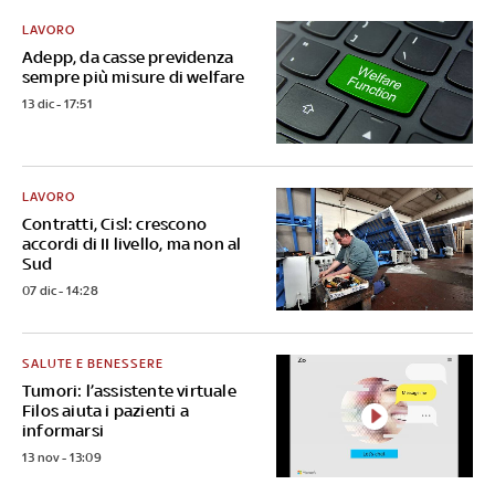
LAVORO
Adepp, da casse previdenza
sempre più misure di welfare
13 dic - 17:51
LAVORO
Contratti, Cisl: crescono
accordi di II livello, ma non al
Sud
07 dic - 14:28
SALUTE E BENESSERE
Tumori: l’assistente virtuale
Filos aiuta i pazienti a
informarsi
13 nov - 13:09