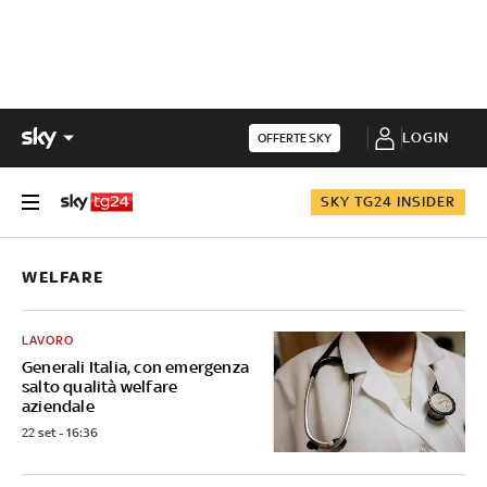
LOGIN
OFFERTE SKY
SKY TG24 INSIDER
WELFARE
LAVORO
Generali Italia, con emergenza
salto qualità welfare
aziendale
22 set - 16:36