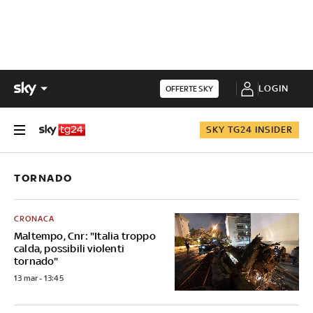
LOGIN
OFFERTE SKY
SKY TG24 INSIDER
TORNADO
CRONACA
Maltempo, Cnr: "Italia troppo
calda, possibili violenti
tornado"
13 mar - 13:45