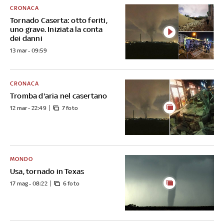
CRONACA
Tornado Caserta: otto feriti,
uno grave. Iniziata la conta
dei danni
13 mar - 09:59
CRONACA
Tromba d'aria nel casertano
12 mar - 22:49
7 foto
MONDO
Usa, tornado in Texas
17 mag - 08:22
6 foto