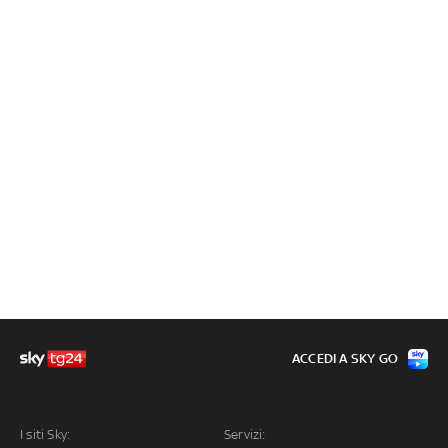
ACCEDI A SKY GO
I siti Sky:
Servizi: