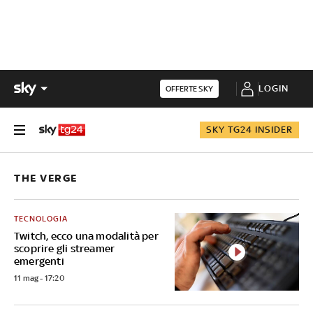
LOGIN
OFFERTE SKY
SKY TG24 INSIDER
THE VERGE
TECNOLOGIA
Twitch, ecco una modalità per
scoprire gli streamer
emergenti
11 mag - 17:20