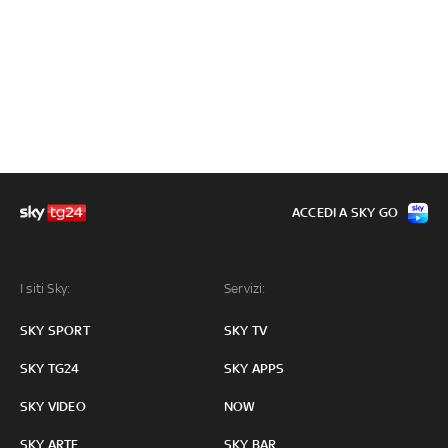
ACCEDI A SKY GO
I siti Sky:
Servizi:
SKY SPORT
SKY TV
SKY TG24
SKY APPS
SKY VIDEO
NOW
SKY ARTE
SKY BAR