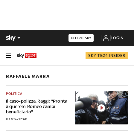
LOGIN
OFFERTE SKY
SKY TG24 INSIDER
RAFFAELE MARRA
POLITICA
Il caso-polizza, Raggi: "Pronta
a querele. Romeo cambi
beneficiario"
03 feb - 12:48