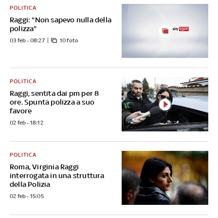
POLITICA
Raggi: "Non sapevo nulla della
polizza"
03 feb - 08:27
10 foto
POLITICA
Raggi, sentita dai pm per 8
ore. Spunta polizza a suo
favore
02 feb - 18:12
POLITICA
Roma, Virginia Raggi
interrogata in una struttura
della Polizia
02 feb - 15:05