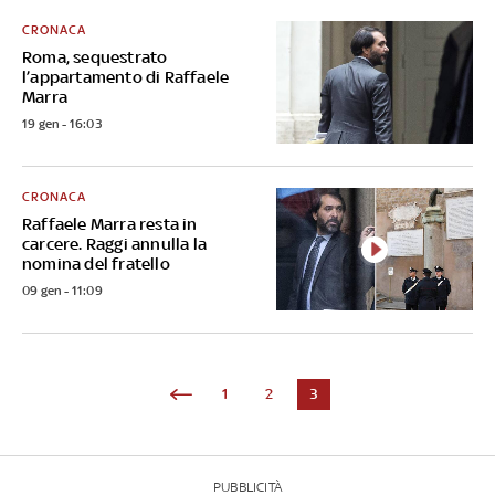
CRONACA
Roma, sequestrato
l’appartamento di Raffaele
Marra
19 gen - 16:03
CRONACA
Raffaele Marra resta in
carcere. Raggi annulla la
nomina del fratello
09 gen - 11:09
1
2
3
PUBBLICITÀ