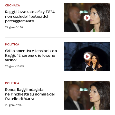
CRONACA
Raggi, l'avvocato a Sky TG24
non esclude l'ipotesi del
patteggiamento
27 gen - 10:57
POLITICA
Grillo smentisce tensioni con
Raggi: "E' serena e io le sono
vicino"
26 gen - 16:05
POLITICA
Roma, Raggi indagata
nell'inchiesta su nomina del
fratello di Marra
25 gen - 12:45