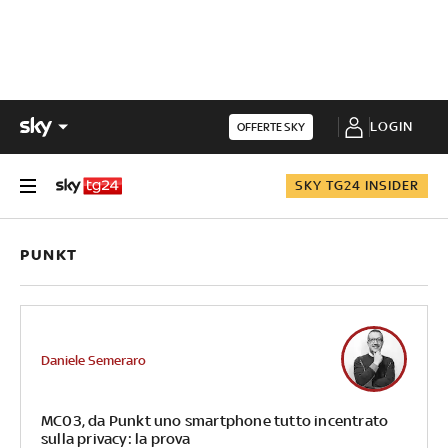
LOGIN
OFFERTE SKY
SKY TG24 INSIDER
PUNKT
Daniele Semeraro
MC03, da Punkt uno smartphone tutto incentrato
sulla privacy: la prova