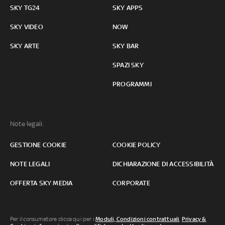
SKY TG24
SKY APPS
SKY VIDEO
NOW
SKY ARTE
SKY BAR
SPAZI SKY
PROGRAMMI
Note legali:
GESTIONE COOKIE
COOKIE POLICY
NOTE LEGALI
DICHIARAZIONE DI ACCESSIBILITÀ
OFFERTA SKY MEDIA
CORPORATE
Per il consumatore clicca qui per i
Moduli, Condizioni contrattuali
,
Privacy &