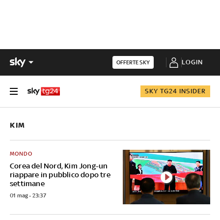
LOGIN
OFFERTE SKY
SKY TG24 INSIDER
KIM
MONDO
Corea del Nord, Kim Jong-un
riappare in pubblico dopo tre
settimane
01 mag - 23:37