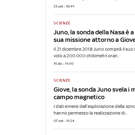
23 set - 16:41
SCIENZE
Juno, la sonda della Nasa è a
sua missione attorno a Giov
Il 21 dicembre 2018 Juno compirà il suo 
volo a 200.000 chilometri orari...
15 dic - 11:00
SCIENZE
Giove, la sonda Juno svela i m
campo magnetico
I dati emersi dall’esplorazione della so
hanno permesso la realizzazione di...
07 set - 11:24