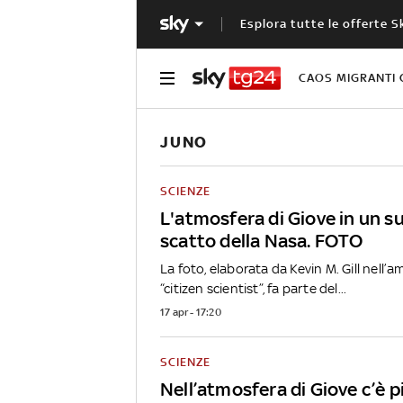
Esplora tutte le offerte S
CAOS MIGRANTI 
JUNO
SCIENZE
L'atmosfera di Giove in un s
scatto della Nasa. FOTO
La foto, elaborata da Kevin M. Gill nell’am
“citizen scientist”, fa parte del...
17 apr - 17:20
SCIENZE
Nell’atmosfera di Giove c’è p