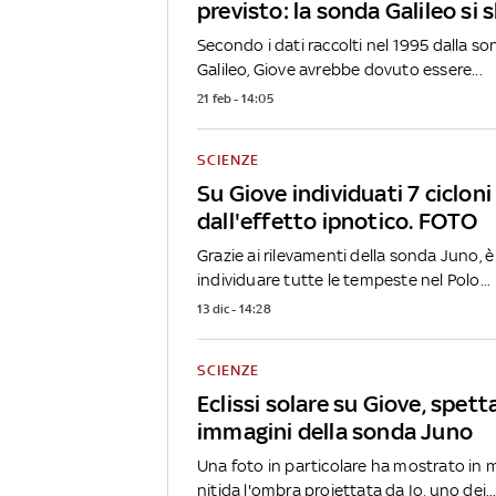
previsto: la sonda Galileo si 
Secondo i dati raccolti nel 1995 dalla s
Galileo, Giove avrebbe dovuto essere...
21 feb - 14:05
SCIENZE
Su Giove individuati 7 cicloni
dall'effetto ipnotico. FOTO
Grazie ai rilevamenti della sonda Juno, è
individuare tutte le tempeste nel Polo...
13 dic - 14:28
SCIENZE
Eclissi solare su Giove, spett
immagini della sonda Juno
Una foto in particolare ha mostrato in
nitida l'ombra proiettata da Io, uno dei..