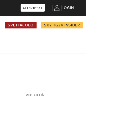
LOGIN
OFFERTE SKY
A
SPETTACOLO
SKY TG24 INSIDER
PUBBLICITÀ