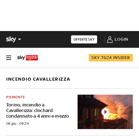
LOGIN
OFFERTE SKY
SKY TG24 INSIDER
INCENDIO CAVALLERIZZA
PIEMONTE
Torino, incendio a
Cavallerizza: clochard
condannato a 4 anni e mezzo
06 giu - 09:24