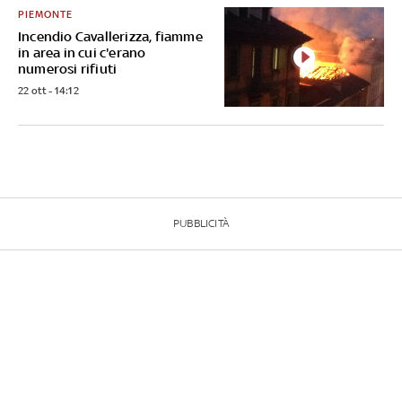
PIEMONTE
Incendio Cavallerizza, fiamme
in area in cui c'erano
numerosi rifiuti
22 ott - 14:12
PUBBLICITÀ