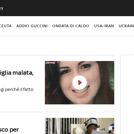
ky
CEUTA
ADDIO GUCCINI
ONDATA DI CALDO
USA-IRAN
UCRAI
iglia malata,
gi perché il fatto
sco per