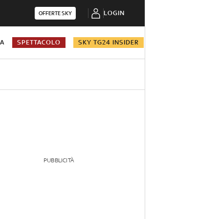
LOGIN
OFFERTE SKY
NA
SPETTACOLO
SKY TG24 INSIDER
PUBBLICITÀ