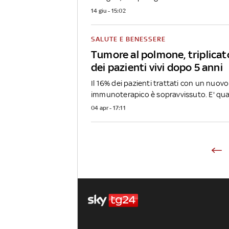
14 giu - 15:02
SALUTE E BENESSERE
Tumore al polmone, triplicat
dei pazienti vivi dopo 5 anni
Il 16% dei pazienti trattati con un nuov
immunoterapico è sopravvissuto. E' qua
04 apr - 17:11