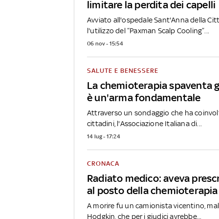
limitare la perdita dei capelli
Avviato all'ospedale Sant'Anna della Citt
l'utilizzo del “Paxman Scalp Cooling”...
06 nov - 15:54
SALUTE E BENESSERE
La chemioterapia spaventa gli
è un'arma fondamentale
Attraverso un sondaggio che ha coinvolt
cittadini, l'Associazione Italiana di...
14 lug - 17:24
CRONACA
Radiato medico: aveva presc
al posto della chemioterapia
A morire fu un camionista vicentino, mal
Hodgkin, che per i giudici avrebbe...