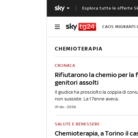
Esplora tutte le offerte S
CAOS MIGRANTI 
CHEMIOTERAPIA
CRONACA
Rifiutarono la chemio per la f
genitori assolti
Il giudice ha prosciolto la coppia di coniu
non sussiste. La 17enne aveva...
01 dic - 20:56
SALUTE E BENESSERE
Chemioterapia, a Torino il ca