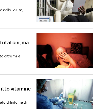
à della Salute,
 italiani, ma
o oltre mille
ritto vitamine
ato di linfoma di