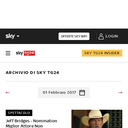
LOGIN
OFFERTE SKY WIFI
SKY TG24 INSIDER
ARCHIVIO DI SKY TG24
01 Febbraio 2017
SPETTACOLO
Jeff Bridges - Nomination
Miglior Attore Non