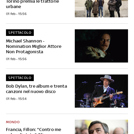
Torino premia le trattorie
urbane
01 feb - 15:56
SPETTACOLO
Michael Shannon -
Nomination Miglior Attore
Non Protagonista
01 feb - 15:56
SPETTACOLO
Bob Dylan, tre album e trenta
canzoni nel nuovo disco
01 feb - 15:54
MONDO
Francia, Fillon: "Contro me