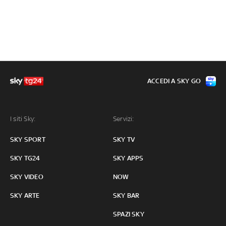
ACCEDI A SKY GO
I siti Sky:
Servizi:
SKY SPORT
SKY TV
SKY TG24
SKY APPS
SKY VIDEO
NOW
SKY ARTE
SKY BAR
SPAZI SKY