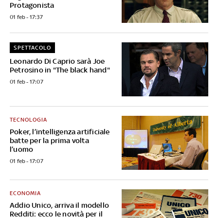
Protagonista
01 feb - 17:37
SPETTACOLO
Leonardo Di Caprio sarà Joe
Petrosino in "The black hand"
01 feb - 17:07
TECNOLOGIA
Poker, l’intelligenza artificiale
batte per la prima volta
l’uomo
01 feb - 17:07
ECONOMIA
Addio Unico, arriva il modello
Redditi: ecco le novità per il