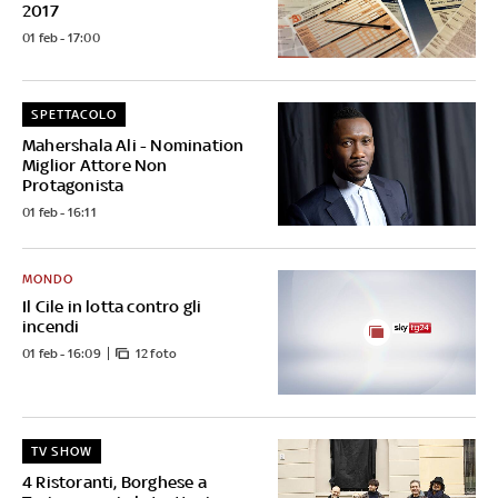
2017
01 feb - 17:00
SPETTACOLO
Mahershala Ali - Nomination
Miglior Attore Non
Protagonista
01 feb - 16:11
MONDO
Il Cile in lotta contro gli
incendi
01 feb - 16:09
12 foto
TV SHOW
4 Ristoranti, Borghese a