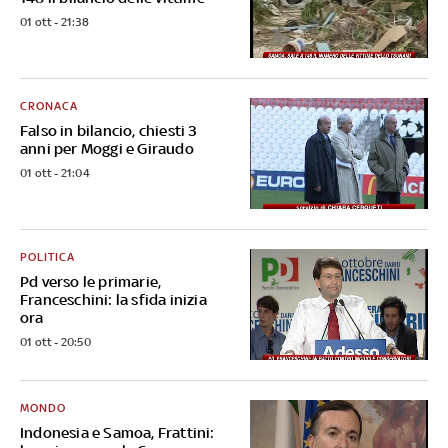
01 ott - 21:38
CRONACA
Falso in bilancio, chiesti 3
anni per Moggi e Giraudo
01 ott - 21:04
POLITICA
Pd verso le primarie,
Franceschini: la sfida inizia
ora
01 ott - 20:50
MONDO
Indonesia e Samoa, Frattini: