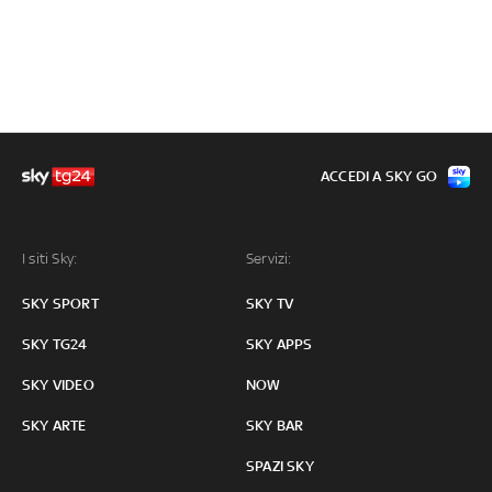
ACCEDI A SKY GO
I siti Sky:
Servizi:
SKY SPORT
SKY TV
SKY TG24
SKY APPS
SKY VIDEO
NOW
SKY ARTE
SKY BAR
SPAZI SKY