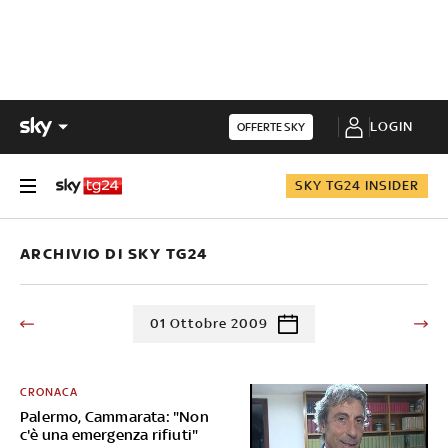
LOGIN
OFFERTE SKY
SKY TG24 INSIDER
ARCHIVIO DI SKY TG24
01 Ottobre 2009
CRONACA
Palermo, Cammarata: "Non
c'è una emergenza rifiuti"