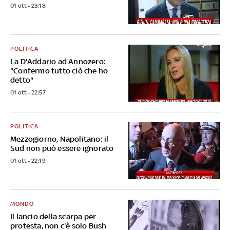
01 ott - 23:18
POLITICA
La D'Addario ad Annozero:
"Confermo tutto ciò che ho
detto"
01 ott - 22:57
POLITICA
Mezzogiorno, Napolitano: il
Sud non può essere ignorato
01 ott - 22:19
MONDO
Il lancio della scarpa per
protesta, non c'è solo Bush