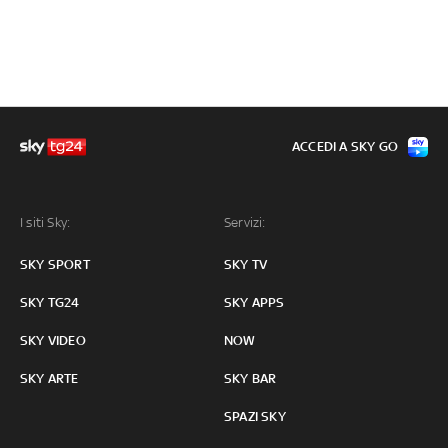
ACCEDI A SKY GO
I siti Sky:
Servizi:
SKY SPORT
SKY TV
SKY TG24
SKY APPS
SKY VIDEO
NOW
SKY ARTE
SKY BAR
SPAZI SKY