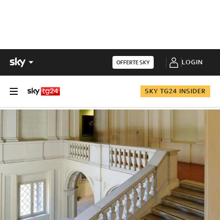
LOGIN
OFFERTE SKY
SKY TG24 INSIDER