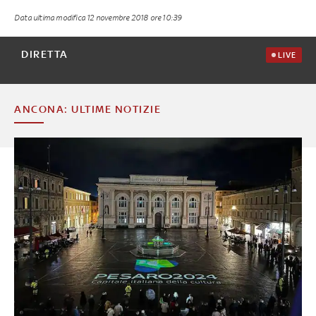
Data ultima modifica
12 novembre 2018 ore 10:39
DIRETTA
LIVE
ANCONA: ULTIME NOTIZIE