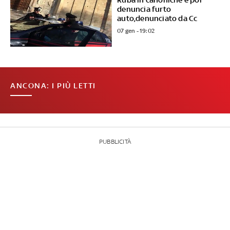
denuncia furto
auto,denunciato da Cc
07 gen - 19:02
ANCONA: I PIÙ LETTI
PUBBLICITÀ