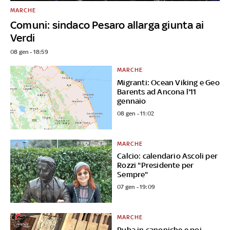
MARCHE
Comuni: sindaco Pesaro allarga giunta ai
Verdi
08 gen - 18:59
MARCHE
Migranti: Ocean Viking e Geo
Barents ad Ancona l'11
gennaio
08 gen - 11:02
MARCHE
Calcio: calendario Ascoli per
Rozzi "Presidente per
Sempre"
07 gen - 19:09
MARCHE
Ruba in canoniche e poi