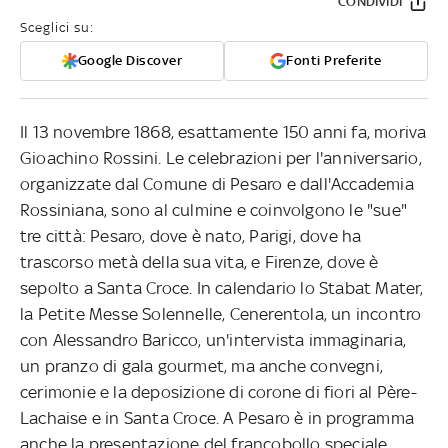
CONDIVIDI
Sceglici su:
Google Discover
Fonti Preferite
Il 13 novembre 1868, esattamente 150 anni fa, moriva
Gioachino Rossini. Le celebrazioni per l'anniversario,
organizzate dal Comune di Pesaro e dall'Accademia
Rossiniana, sono al culmine e coinvolgono le "sue"
tre città: Pesaro, dove è nato, Parigi, dove ha
trascorso metà della sua vita, e Firenze, dove è
sepolto a Santa Croce. In calendario lo Stabat Mater,
la Petite Messe Solennelle, Cenerentola, un incontro
con Alessandro Baricco, un'intervista immaginaria,
un pranzo di gala gourmet, ma anche convegni,
cerimonie e la deposizione di corone di fiori al Père-
Lachaise e in Santa Croce. A Pesaro è in programma
anche la presentazione del francobollo speciale