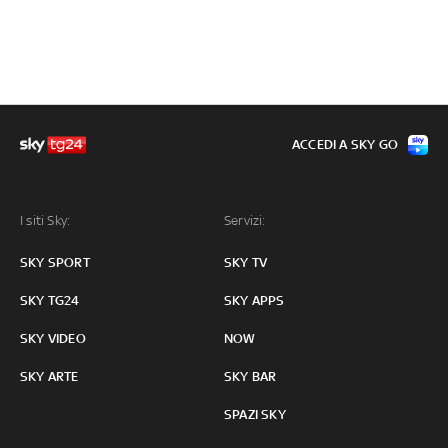
ACCEDI A SKY GO
I siti Sky:
Servizi:
SKY SPORT
SKY TV
SKY TG24
SKY APPS
SKY VIDEO
NOW
SKY ARTE
SKY BAR
SPAZI SKY