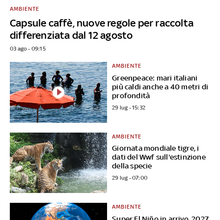
AMBIENTE
Capsule caffè, nuove regole per raccolta
differenziata dal 12 agosto
03 ago - 09:15
AMBIENTE
Greenpeace: mari italiani
più caldi anche a 40 metri di
profondità
29 lug - 15:32
AMBIENTE
Giornata mondiale tigre, i
dati del Wwf sull'estinzione
della specie
29 lug - 07:00
AMBIENTE
Super El Niño in arrivo, 2027