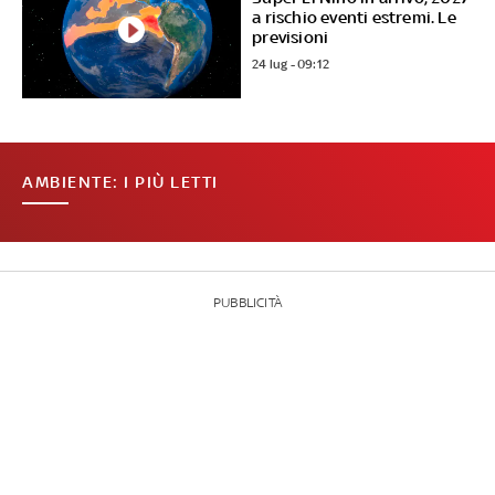
a rischio eventi estremi. Le
previsioni
24 lug - 09:12
AMBIENTE: I PIÙ LETTI
PUBBLICITÀ