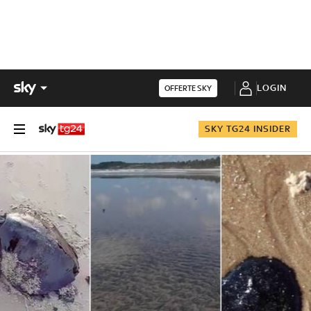
LOGIN
OFFERTE SKY
SKY TG24 INSIDER