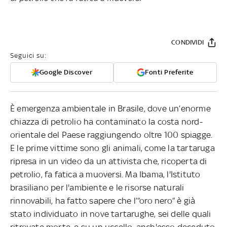
CONDIVIDI
Seguici su:
Google Discover
Fonti Preferite
È emergenza ambientale in Brasile, dove un’enorme
chiazza di petrolio ha contaminato la costa nord-
orientale del Paese raggiungendo oltre 100 spiagge.
E le prime vittime sono gli animali, come la tartaruga
ripresa in un video da un attivista che, ricoperta di
petrolio, fa fatica a muoversi. Ma Ibama, l'Istituto
brasiliano per l'ambiente e le risorse naturali
rinnovabili, ha fatto sapere che l’“oro nero” è già
stato individuato in nove tartarughe, sei delle quali
ritrovate morte, e su un uccello, anch'esso deceduto.