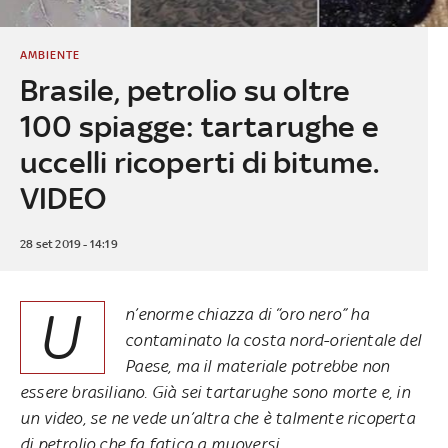
AMBIENTE
Brasile, petrolio su oltre
100 spiagge: tartarughe e
uccelli ricoperti di bitume.
VIDEO
28 set 2019 - 14:19
U
n’enorme chiazza di “oro nero” ha
contaminato la costa nord-orientale del
Paese, ma il materiale potrebbe non
essere brasiliano. Già sei tartarughe sono morte e, in
un video, se ne vede un’altra che è talmente ricoperta
di petrolio che fa fatica a muoversi