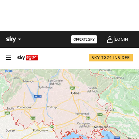
LOGIN
OFFERTE SKY
SKY TG24 INSIDER