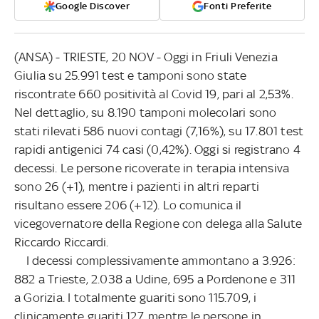
Google Discover
Fonti Preferite
(ANSA) - TRIESTE, 20 NOV - Oggi in Friuli Venezia
Giulia su 25.991 test e tamponi sono state
riscontrate 660 positività al Covid 19, pari al 2,53%.
Nel dettaglio, su 8.190 tamponi molecolari sono
stati rilevati 586 nuovi contagi (7,16%), su 17.801 test
rapidi antigenici 74 casi (0,42%). Oggi si registrano 4
decessi. Le persone ricoverate in terapia intensiva
sono 26 (+1), mentre i pazienti in altri reparti
risultano essere 206 (+12). Lo comunica il
vicegovernatore della Regione con delega alla Salute
Riccardo Riccardi.
I decessi complessivamente ammontano a 3.926:
882 a Trieste, 2.038 a Udine, 695 a Pordenone e 311
a Gorizia. I totalmente guariti sono 115.709, i
clinicamente guariti 127, mentre le persone in