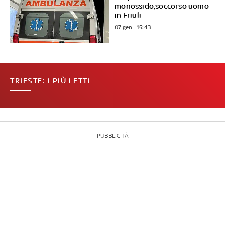
monossido,soccorso uomo
in Friuli
07 gen - 15:43
TRIESTE: I PIÙ LETTI
PUBBLICITÀ