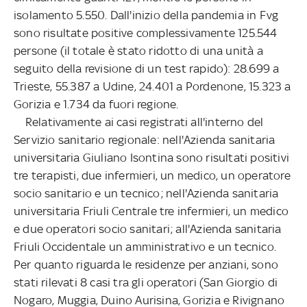
isolamento 5.550. Dall'inizio della pandemia in Fvg
sono risultate positive complessivamente 125.544
persone (il totale è stato ridotto di una unità a
seguito della revisione di un test rapido): 28.699 a
Trieste, 55.387 a Udine, 24.401 a Pordenone, 15.323 a
Gorizia e 1.734 da fuori regione.
Relativamente ai casi registrati all'interno del
Servizio sanitario regionale: nell'Azienda sanitaria
universitaria Giuliano Isontina sono risultati positivi
tre terapisti, due infermieri, un medico, un operatore
socio sanitario e un tecnico; nell'Azienda sanitaria
universitaria Friuli Centrale tre infermieri, un medico
e due operatori socio sanitari; all'Azienda sanitaria
Friuli Occidentale un amministrativo e un tecnico.
Per quanto riguarda le residenze per anziani, sono
stati rilevati 8 casi tra gli operatori (San Giorgio di
Nogaro, Muggia, Duino Aurisina, Gorizia e Rivignano