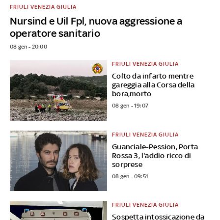
FRIULI VENEZIA GIULIA
Nursind e Uil Fpl, nuova aggressione a
operatore sanitario
08 gen - 20:00
FRIULI VENEZIA GIULIA
Colto da infarto mentre
gareggia alla Corsa della
bora,morto
08 gen - 19:07
FRIULI VENEZIA GIULIA
Guanciale-Pession, Porta
Rossa 3, l'addio ricco di
sorprese
08 gen - 09:51
FRIULI VENEZIA GIULIA
Sospetta intossicazione da