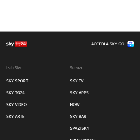
ACCEDI A SKY GO
I siti Sky:
Servizi:
SKY SPORT
SKY TV
SKY TG24
SKY APPS
SKY VIDEO
NOW
SKY ARTE
SKY BAR
SPAZI SKY