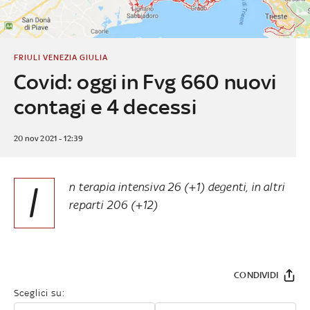
FRIULI VENEZIA GIULIA
Covid: oggi in Fvg 660 nuovi
contagi e 4 decessi
20 nov 2021 - 12:39
I
n terapia intensiva 26 (+1) degenti, in altri
reparti 206 (+12)
CONDIVIDI
Sceglici su: