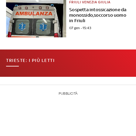
FRIULI VENEZIA GIULIA
Sospetta intossicazione da
monossido,soccorso uomo
in Friuli
07 gen - 15:43
TRIESTE: I PIÙ LETTI
PUBBLICITÀ