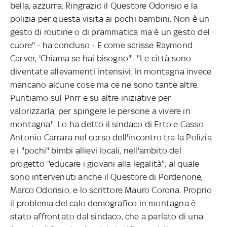
bella, azzurra. Ringrazio il Questore Odorisio e la
polizia per questa visita ai pochi bambini. Non è un
gesto di routine o di prammatica ma è un gesto del
cuore" - ha concluso - E come scrisse Raymond
Carver, 'Chiama se hai bisogno'". "Le città sono
diventate allevamenti intensivi. In montagna invece
mancano alcune cose ma ce ne sono tante altre.
Puntiamo sul Pnrr e su altre iniziative per
valorizzarla, per spingere le persone a vivere in
montagna". Lo ha detto il sindaco di Erto e Casso
Antonio Carrara nel corso dell'incontro tra la Polizia
e i "pochi" bimbi allievi locali, nell'ambito del
progetto "educare i giovani alla legalità", al quale
sono intervenuti anche il Questore di Pordenone,
Marco Odorisio, e lo scrittore Mauro Corona. Proprio
il problema del calo demografico in montagna è
stato affrontato dal sindaco, che a parlato di una