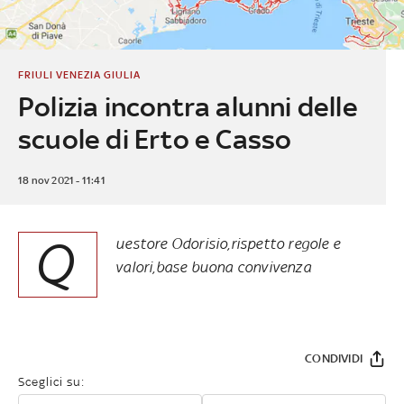
FRIULI VENEZIA GIULIA
Polizia incontra alunni delle
scuole di Erto e Casso
18 nov 2021 - 11:41
Q
uestore Odorisio,rispetto regole e
valori,base buona convivenza
CONDIVIDI
Sceglici su: