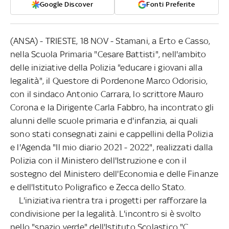
Google Discover
Fonti Preferite
(ANSA) - TRIESTE, 18 NOV - Stamani, a Erto e Casso,
nella Scuola Primaria "Cesare Battisti", nell'ambito
delle iniziative della Polizia "educare i giovani alla
legalità", il Questore di Pordenone Marco Odorisio,
con il sindaco Antonio Carrara, lo scrittore Mauro
Corona e la Dirigente Carla Fabbro, ha incontrato gli
alunni delle scuole primaria e d'infanzia, ai quali
sono stati consegnati zaini e cappellini della Polizia
e l'Agenda "Il mio diario 2021 - 2022", realizzati dalla
Polizia con il Ministero dell'Istruzione e con il
sostegno del Ministero dell'Economia e delle Finanze
e dell'Istituto Poligrafico e Zecca dello Stato.
L'iniziativa rientra tra i progetti per rafforzare la
condivisione per la legalità. L'incontro si è svolto
nello "spazio verde" dell'Istituto Scolastico "C.