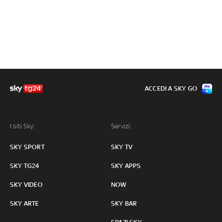
ACCEDI A SKY GO
I siti Sky:
Servizi:
SKY SPORT
SKY TV
SKY TG24
SKY APPS
SKY VIDEO
NOW
SKY ARTE
SKY BAR