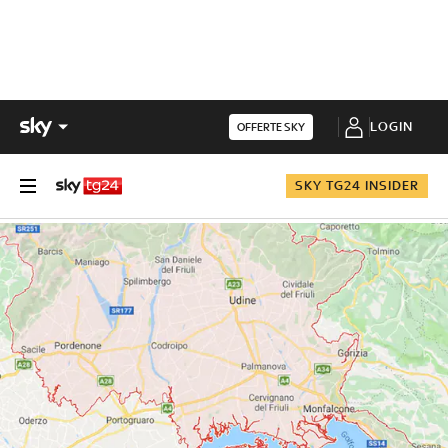
LOGIN
OFFERTE SKY
SKY TG24 INSIDER