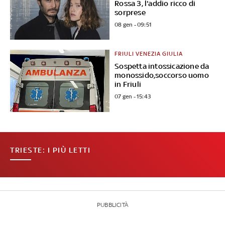
Rossa 3, l'addio ricco di
sorprese
08 gen - 09:51
FRIULI VENEZIA GIULIA
Sospetta intossicazione da
monossido,soccorso uomo
in Friuli
07 gen - 15:43
TRIESTE: I PIÙ LETTI
PUBBLICITÀ