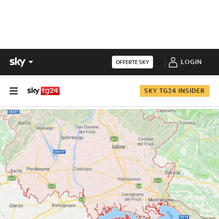
LOGIN
OFFERTE SKY
SKY TG24 INSIDER