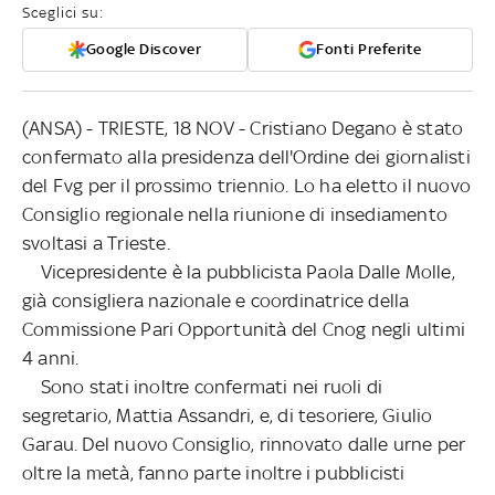
Sceglici su:
Google Discover
Fonti Preferite
(ANSA) - TRIESTE, 18 NOV - Cristiano Degano è stato
confermato alla presidenza dell'Ordine dei giornalisti
del Fvg per il prossimo triennio. Lo ha eletto il nuovo
Consiglio regionale nella riunione di insediamento
svoltasi a Trieste.
Vicepresidente è la pubblicista Paola Dalle Molle,
già consigliera nazionale e coordinatrice della
Commissione Pari Opportunità del Cnog negli ultimi
4 anni.
Sono stati inoltre confermati nei ruoli di
segretario, Mattia Assandri, e, di tesoriere, Giulio
Garau. Del nuovo Consiglio, rinnovato dalle urne per
oltre la metà, fanno parte inoltre i pubblicisti