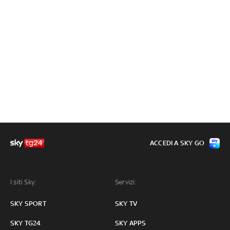
ACCEDI A SKY GO
I siti Sky:
Servizi:
SKY SPORT
SKY TV
SKY TG24
SKY APPS