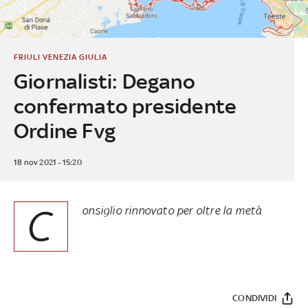
FRIULI VENEZIA GIULIA
Giornalisti: Degano
confermato presidente
Ordine Fvg
18 nov 2021 - 15:20
C
onsiglio rinnovato per oltre la metà
CONDIVIDI