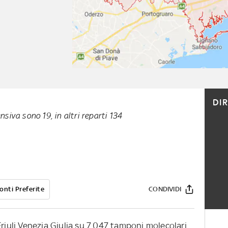
DI
nsiva sono 19, in altri reparti 134
onti Preferite
CONDIVIDI
Friuli Venezia Giulia su 7.047 tamponi molecolari