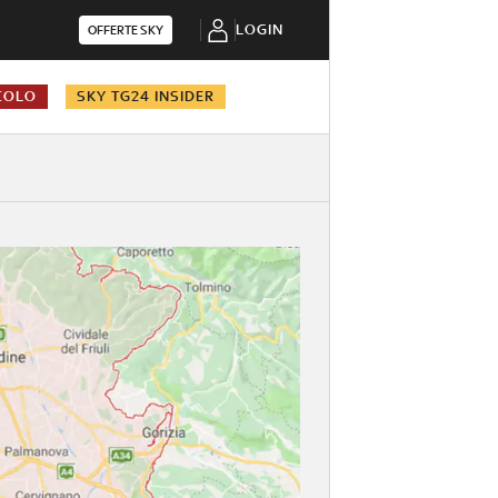
LOGIN
OFFERTE SKY
COLO
SKY TG24 INSIDER