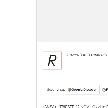
R
icoverati in terapia inte
Sceglici su:
Google Discover
F
(ANSA) - TRIESTE, 12 NOV - Oggi in 