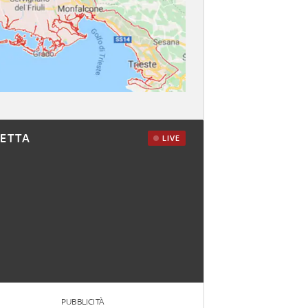
RETTA
LIVE
PUBBLICITÀ