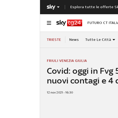
Esplora tutte le offerte S
FUTURO CT ITALI
TRIESTE
News
Tutte Le Città
FRIULI VENEZIA GIULIA
Covid: oggi in Fvg 
nuovi contagi e 4 
12 nov 2021 - 16:30