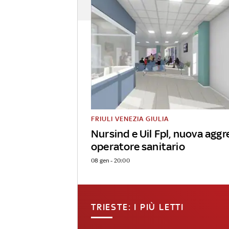
FRIULI VENEZIA GIULIA
Nursind e Uil Fpl, nuova aggr
operatore sanitario
08 gen - 20:00
TRIESTE: I PIÙ LETTI