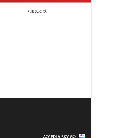
PUBBLICITÀ
ACCEDI A SKY GO