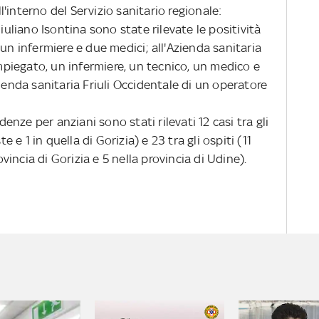
'interno del Servizio sanitario regionale:
Giuliano Isontina sono state rilevate le positività
un infermiere e due medici; all'Azienda sanitaria
impiegato, un infermiere, un tecnico, un medico e
zienda sanitaria Friuli Occidentale di un operatore
nze per anziani sono stati rilevati 12 casi tra gli
e e 1 in quella di Gorizia) e 23 tra gli ospiti (11
ovincia di Gorizia e 5 nella provincia di Udine).