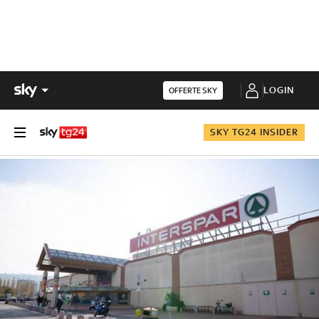
LOGIN
OFFERTE SKY
SKY TG24 INSIDER