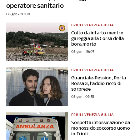
operatore sanitario
08 gen - 20:00
FRIULI VENEZIA GIULIA
Colto da infarto mentre
gareggia alla Corsa della
bora,morto
08 gen - 19:07
FRIULI VENEZIA GIULIA
Guanciale-Pession, Porta
Rossa 3, l'addio ricco di
sorprese
08 gen - 09:51
FRIULI VENEZIA GIULIA
Sospetta intossicazione da
monossido,soccorso uomo
in Friuli