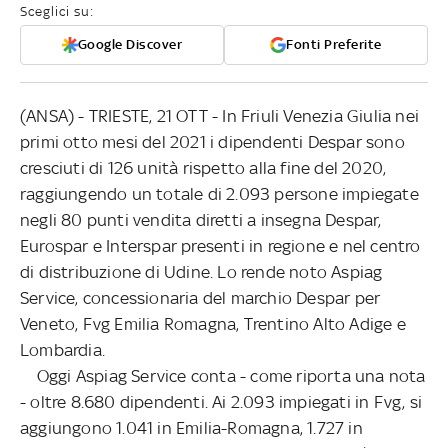
Sceglici su:
Google Discover
Fonti Preferite
(ANSA) - TRIESTE, 21 OTT - In Friuli Venezia Giulia nei
primi otto mesi del 2021 i dipendenti Despar sono
cresciuti di 126 unità rispetto alla fine del 2020,
raggiungendo un totale di 2.093 persone impiegate
negli 80 punti vendita diretti a insegna Despar,
Eurospar e Interspar presenti in regione e nel centro
di distribuzione di Udine. Lo rende noto Aspiag
Service, concessionaria del marchio Despar per
Veneto, Fvg Emilia Romagna, Trentino Alto Adige e
Lombardia.
Oggi Aspiag Service conta - come riporta una nota
- oltre 8.680 dipendenti. Ai 2.093 impiegati in Fvg, si
aggiungono 1.041 in Emilia-Romagna, 1.727 in