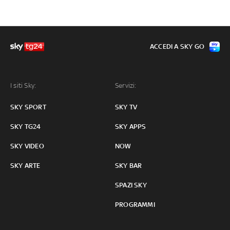
ACCEDI A SKY GO
I siti Sky:
Servizi:
SKY SPORT
SKY TV
SKY TG24
SKY APPS
SKY VIDEO
NOW
SKY ARTE
SKY BAR
SPAZI SKY
PROGRAMMI