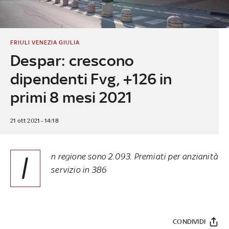
FRIULI VENEZIA GIULIA
Despar: crescono
dipendenti Fvg, +126 in
primi 8 mesi 2021
21 ott 2021 - 14:18
I
n regione sono 2.093. Premiati per anzianità
servizio in 386
CONDIVIDI