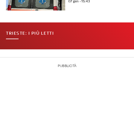
07 gen - 15:43
TRIESTE: I PIÙ LETTI
PUBBLICITÀ