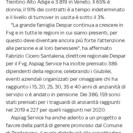
Trentino Alto Adige e 3.819 in Veneto. Il 65% è
donna; il 91% dei contratti è a tempo indeterminato
e il livello di turnover in uscita è sotto il 3%.
"La grande famiglia Despar continua a crescere in
Fvg e in tutte le regioni in cui siamo presenti, per
questo deve diventare ancora più forte l'attenzione
alle persone e al loro benessere", ha affermato
Fabrizio Cicero Santalena, direttore regionale Despar
per il Fvg. Aspiag Service ha inoltre premiato 386
dipendenti della regione, celebrando i Giubilei,
eventi aziendali organizzati per omaggiare chi ha
raggiunto i 15, 20, 25, 30, 35 e 40 anni di anzianità di
servizio o è andato in pensione. Dei 386, 159 sono
stati premiati per i traguardi di anzianità raggiunti
nel 2019 e 227 per quelli raggiunti nel 2020.
Aspiag Service ha anche aderito a un progetto a
favore della parità di genere promosso dal Comune
di Pradamano, il quale distribuirà alle concittadine