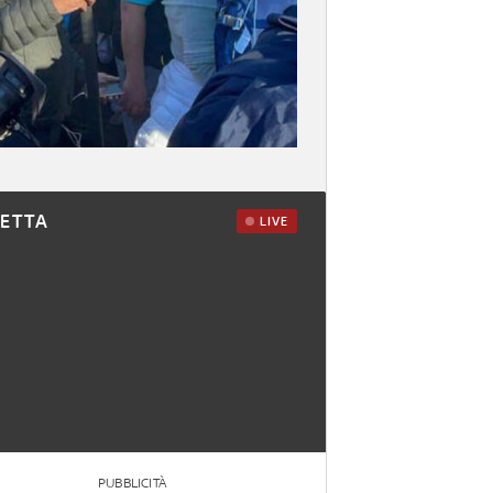
RETTA
LIVE
PUBBLICITÀ