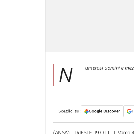
N
umerosi uomini e mezz
Sceglici su:
Google Discover
F
(ANSA) - TRIESTE, 19 OTT - Il Varco 