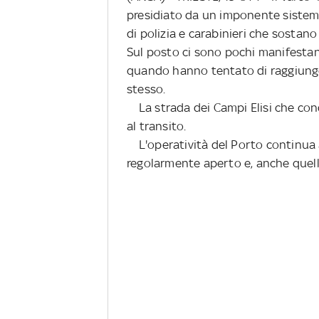
presidiato da un imponente sistema
di polizia e carabinieri che sostano
Sul posto ci sono pochi manifestant
quando hanno tentato di raggiunger
stesso.
La strada dei Campi Elisi che cond
al transito.
L'operatività del Porto continua a
regolarmente aperto e, anche quello