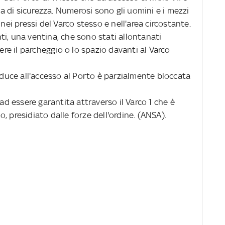
 di sicurezza. Numerosi sono gli uomini e i mezzi
 nei pressi del Varco stesso e nell'area circostante.
i, una ventina, che sono stati allontanati
e il parcheggio o lo spazio davanti al Varco
uce all'accesso al Porto è parzialmente bloccata
d essere garantita attraverso il Varco 1 che è
, presidiato dalle forze dell'ordine. (ANSA).