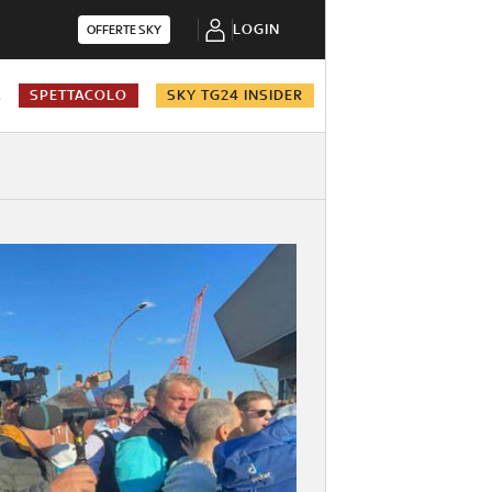
LOGIN
OFFERTE SKY
A
SPETTACOLO
SKY TG24 INSIDER