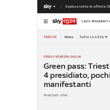
Esplora tutte le offerte S
CAOS MIGRANTI 
TRIESTE
News
Tutte Le Città
FRIULI VENEZIA GIULIA
Green pass: Triest
4 presidiato, poch
manifestanti
19 ott 2021 - 07:41