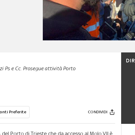
DI
i Ps e Cc. Prosegue attività Porto
onti Preferite
CONDIVIDI
4 del Porto di Trieste che da accesso al Molo VII è