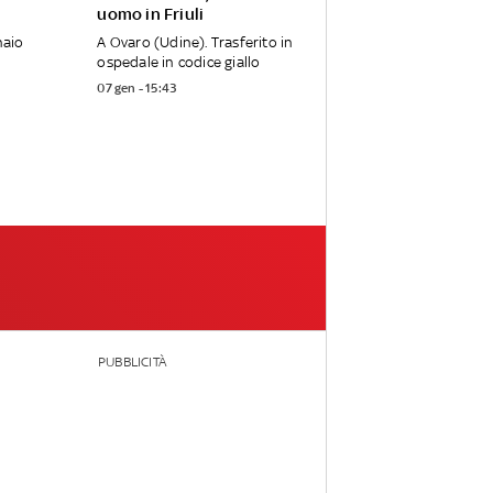
uomo in Friuli
naio
A Ovaro (Udine). Trasferito in
ospedale in codice giallo
07 gen - 15:43
PUBBLICITÀ