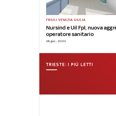
FRIULI VENEZIA GIULIA
Nursind e Uil Fpl, nuova aggr
operatore sanitario
08 gen - 20:00
TRIESTE: I PIÙ LETTI