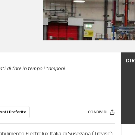
DI
ati di fare in tempo i tamponi
onti Preferite
CONDIVIDI
abilimento Electrolux Italia di Susegana (Treviso)