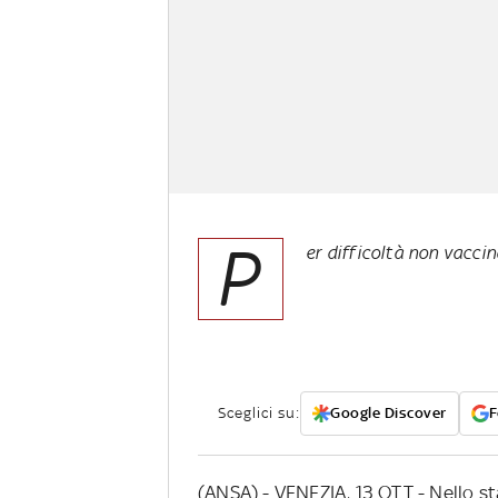
P
er difficoltà non vaccin
Sceglici su:
Google Discover
F
(ANSA) - VENEZIA, 13 OTT - Nello st