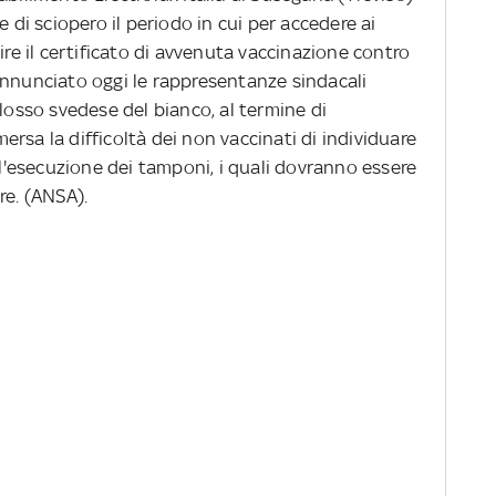
e di sciopero il periodo in cui per accedere ai
ire il certificato di avvenuta vaccinazione contro
annunciato oggi le rappresentanze sindacali
olosso svedese del bianco, al termine di
rsa la difficoltà dei non vaccinati di individuare
all'esecuzione dei tamponi, i quali dovranno essere
re. (ANSA).