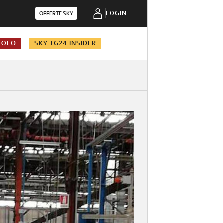
LOGIN
OFFERTE SKY
COLO
SKY TG24 INSIDER