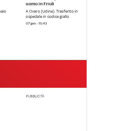
uomo in Friuli
naio
A Ovaro (Udine). Trasferito in
ospedale in codice giallo
07 gen - 15:43
PUBBLICITÀ