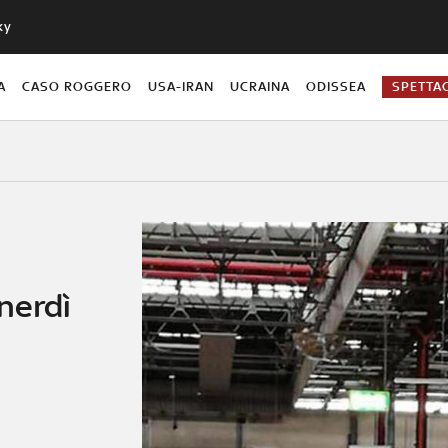
ky
A
CASO ROGGERO
USA-IRAN
UCRAINA
ODISSEA
SPETTA
nerdì