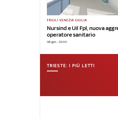
FRIULI VENEZIA GIULIA
Nursind e Uil Fpl, nuova aggr
operatore sanitario
08 gen - 20:00
TRIESTE: I PIÙ LETTI