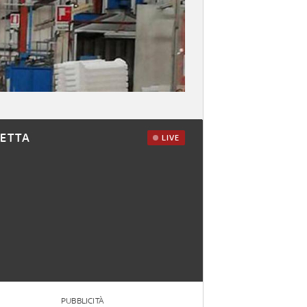
RETTA
LIVE
PUBBLICITÀ