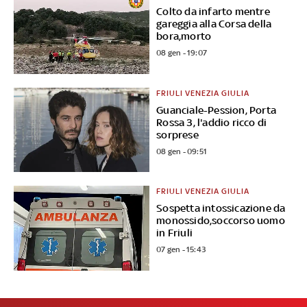
Colto da infarto mentre
gareggia alla Corsa della
bora,morto
08 gen - 19:07
FRIULI VENEZIA GIULIA
Guanciale-Pession, Porta
Rossa 3, l'addio ricco di
sorprese
08 gen - 09:51
FRIULI VENEZIA GIULIA
Sospetta intossicazione da
monossido,soccorso uomo
in Friuli
07 gen - 15:43