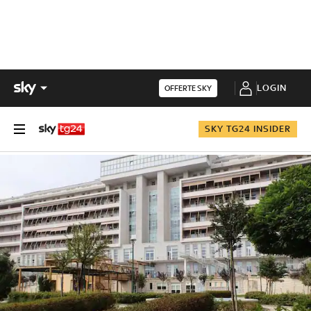
LOGIN
OFFERTE SKY
SKY TG24 INSIDER