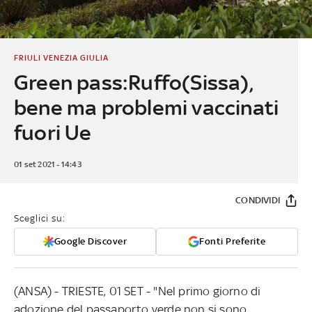
FRIULI VENEZIA GIULIA
Green pass:Ruffo(Sissa),
bene ma problemi vaccinati
fuori Ue
01 set 2021 - 14:43
CONDIVIDI
Sceglici su:
Google Discover
Fonti Preferite
(ANSA) - TRIESTE, 01 SET - "Nel primo giorno di
adozione del passaporto verde non si sono