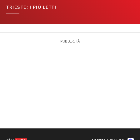
TRIESTE: I PIÙ LETTI
PUBBLICITÀ