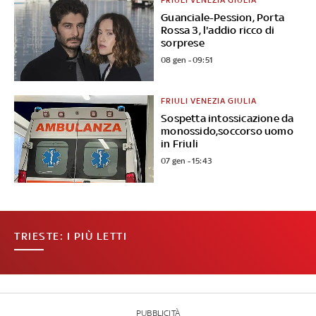
Guanciale-Pession, Porta
Rossa 3, l'addio ricco di
sorprese
08 gen - 09:51
FRIULI VENEZIA GIULIA
Sospetta intossicazione da
monossido,soccorso uomo
in Friuli
07 gen - 15:43
TRIESTE: I PIÙ LETTI
PUBBLICITÀ