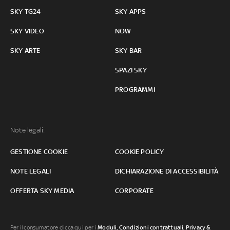
SKY TG24
SKY APPS
SKY VIDEO
NOW
SKY ARTE
SKY BAR
SPAZI SKY
PROGRAMMI
Note legali:
GESTIONE COOKIE
COOKIE POLICY
NOTE LEGALI
DICHIARAZIONE DI ACCESSIBILITÀ
OFFERTA SKY MEDIA
CORPORATE
Per il consumatore clicca qui per i
Moduli, Condizioni contrattuali
,
Privacy &