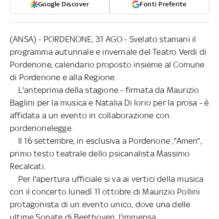
Google Discover
Fonti Preferite
(ANSA) - PORDENONE, 31 AGO - Svelato stamani il
programma autunnale e invernale del Teatro Verdi di
Pordenone, calendario proposto insieme al Comune
di Pordenone e alla Regione.
L'anteprima della stagione - firmata da Maurizio
Baglini per la musica e Natalia Di Iorio per la prosa - è
affidata a un evento in collaborazione con
pordenonelegge.
Il 16 settembre, in esclusiva a Pordenone ,"Amen",
primo testo teatrale dello psicanalista Massimo
Recalcati.
Per l'apertura ufficiale si va ai vertici della musica
con il concerto lunedì 11 ottobre di Maurizio Pollini
protagonista di un evento unico, dove una delle
ultime Sonate di Beethoven, l'immensa