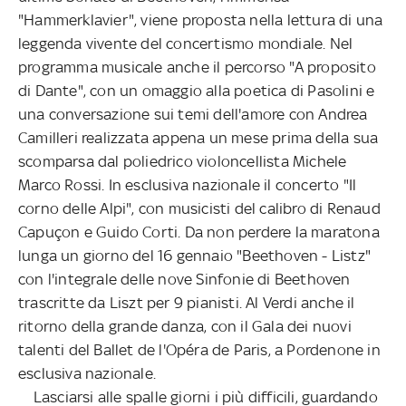
"Hammerklavier", viene proposta nella lettura di una
leggenda vivente del concertismo mondiale. Nel
programma musicale anche il percorso "A proposito
di Dante", con un omaggio alla poetica di Pasolini e
una conversazione sui temi dell'amore con Andrea
Camilleri realizzata appena un mese prima della sua
scomparsa dal poliedrico violoncellista Michele
Marco Rossi. In esclusiva nazionale il concerto "Il
corno delle Alpi", con musicisti del calibro di Renaud
Capuçon e Guido Corti. Da non perdere la maratona
lunga un giorno del 16 gennaio "Beethoven - Listz"
con l'integrale delle nove Sinfonie di Beethoven
trascritte da Liszt per 9 pianisti. Al Verdi anche il
ritorno della grande danza, con il Gala dei nuovi
talenti del Ballet de l'Opéra de Paris, a Pordenone in
esclusiva nazionale.
Lasciarsi alle spalle giorni i più difficili, guardando