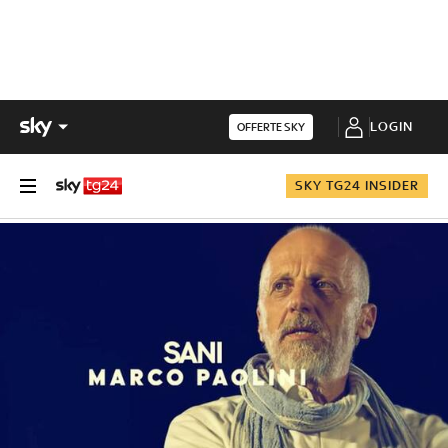
LOGIN
OFFERTE SKY
SKY TG24 INSIDER