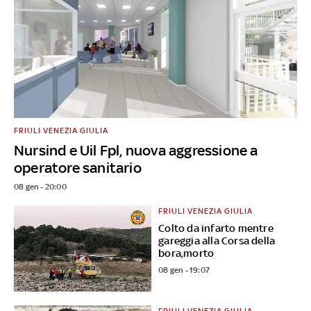
FRIULI VENEZIA GIULIA
Nursind e Uil Fpl, nuova aggressione a
operatore sanitario
08 gen - 20:00
FRIULI VENEZIA GIULIA
Colto da infarto mentre
gareggia alla Corsa della
bora,morto
08 gen - 19:07
FRIULI VENEZIA GIULIA