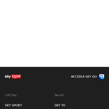
ACCEDI A SKY GO
I siti Sky:
Servizi:
SKY SPORT
SKY TV