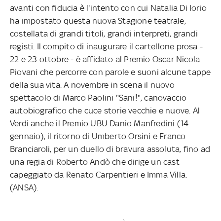
avanti con fiducia è l'intento con cui Natalia Di Iorio
ha impostato questa nuova Stagione teatrale,
costellata di grandi titoli, grandi interpreti, grandi
registi. Il compito di inaugurare il cartellone prosa -
22 e 23 ottobre - è affidato al Premio Oscar Nicola
Piovani che percorre con parole e suoni alcune tappe
della sua vita. A novembre in scena il nuovo
spettacolo di Marco Paolini "Sani!", canovaccio
autobiografico che cuce storie vecchie e nuove. Al
Verdi anche il Premio UBU Danio Manfredini (14
gennaio), il ritorno di Umberto Orsini e Franco
Branciaroli, per un duello di bravura assoluta, fino ad
una regia di Roberto Andò che dirige un cast
capeggiato da Renato Carpentieri e Imma Villa.
(ANSA).