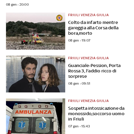
08 gen - 20:00
FRIULI VENEZIA GIULIA
Colto da infarto mentre
gareggia alla Corsa della
bora,morto
08 gen - 19:07
FRIULI VENEZIA GIULIA
Guanciale-Pession, Porta
Rossa 3, l'addio ricco di
sorprese
08 gen - 09:51
FRIULI VENEZIA GIULIA
Sospetta intossicazione da
monossido,soccorso uomo
in Friuli
07 gen - 15:43