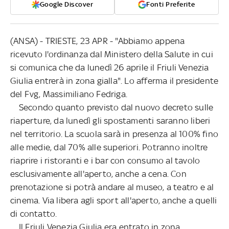
Google Discover
Fonti Preferite
(ANSA) - TRIESTE, 23 APR - "Abbiamo appena
ricevuto l'ordinanza dal Ministero della Salute in cui
si comunica che da lunedì 26 aprile il Friuli Venezia
Giulia entrerà in zona gialla". Lo afferma il presidente
del Fvg, Massimiliano Fedriga.
Secondo quanto previsto dal nuovo decreto sulle
riaperture, da lunedì gli spostamenti saranno liberi
nel territorio. La scuola sarà in presenza al 100% fino
alle medie, dal 70% alle superiori. Potranno inoltre
riaprire i ristoranti e i bar con consumo al tavolo
esclusivamente all'aperto, anche a cena. Con
prenotazione si potrà andare al museo, a teatro e al
cinema. Via libera agli sport all'aperto, anche a quelli
di contatto.
Il Friuli Venezia Giulia era entrato in zona