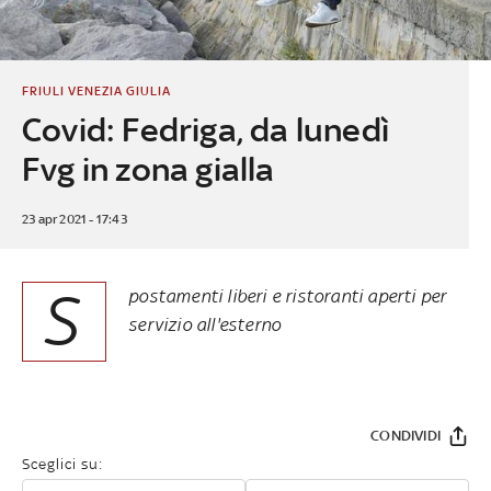
FRIULI VENEZIA GIULIA
Covid: Fedriga, da lunedì
Fvg in zona gialla
23 apr 2021 - 17:43
S
postamenti liberi e ristoranti aperti per
servizio all'esterno
CONDIVIDI
Sceglici su: