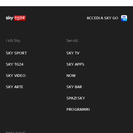
ACCEDI A SKY GO
I siti Sky:
Servizi:
SKY SPORT
SKY TV
SKY TG24
SKY APPS
SKY VIDEO
NOW
SKY ARTE
SKY BAR
SPAZI SKY
PROGRAMMI
Note legali: