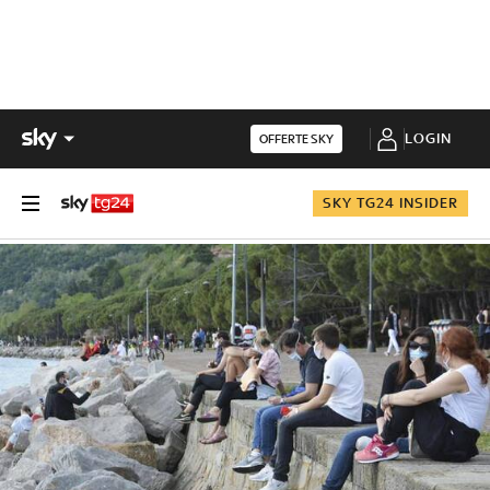
LOGIN
OFFERTE SKY
SKY TG24 INSIDER