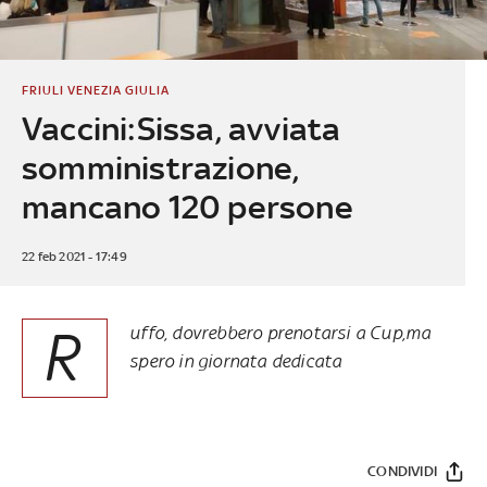
FRIULI VENEZIA GIULIA
Vaccini:Sissa, avviata
somministrazione,
mancano 120 persone
22 feb 2021 - 17:49
R
uffo, dovrebbero prenotarsi a Cup,ma
spero in giornata dedicata
CONDIVIDI