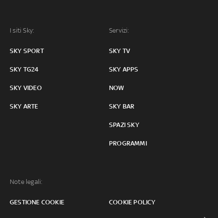
I siti Sky:
Servizi:
SKY SPORT
SKY TV
SKY TG24
SKY APPS
SKY VIDEO
NOW
SKY ARTE
SKY BAR
SPAZI SKY
PROGRAMMI
Note legali:
GESTIONE COOKIE
COOKIE POLICY