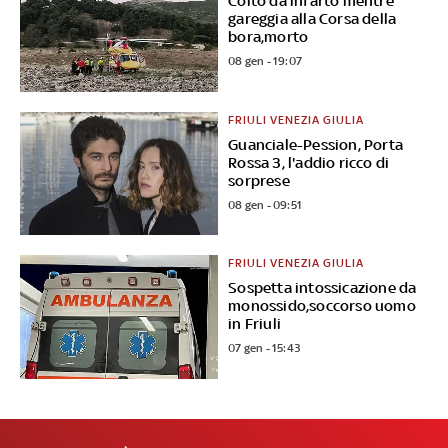
Colto da infarto mentre
gareggia alla Corsa della
bora,morto
08 gen - 19:07
FRIULI VENEZIA GIULIA
Guanciale-Pession, Porta
Rossa 3, l'addio ricco di
sorprese
08 gen - 09:51
FRIULI VENEZIA GIULIA
Sospetta intossicazione da
monossido,soccorso uomo
in Friuli
07 gen - 15:43