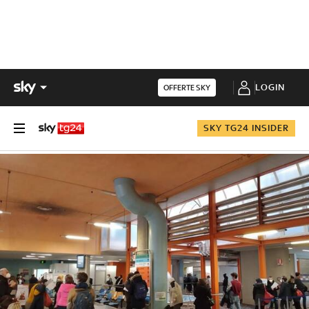
LOGIN
OFFERTE SKY
SKY TG24 INSIDER