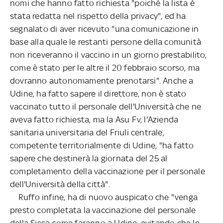
nomi che hanno fatto richiesta "poiché la lista è
stata redatta nel rispetto della privacy", ed ha
segnalato di aver ricevuto "una comunicazione in
base alla quale le restanti persone della comunità
non riceveranno il vaccino in un giorno prestabilito,
come è stato per le altre il 20 febbraio scorso, ma
dovranno autonomamente prenotarsi". Anche a
Udine, ha fatto sapere il direttore, non è stato
vaccinato tutto il personale dell'Università che ne
aveva fatto richiesta, ma la Asu Fv, l'Azienda
sanitaria universitaria del Friuli centrale,
competente territorialmente di Udine, "ha fatto
sapere che destinerà la giornata del 25 al
completamento della vaccinazione per il personale
dell'Università della città".
Ruffo infine, ha di nuovo auspicato che "venga
presto completata la vaccinazione del personale
della Sissa come faranno a Udine, evitando che le