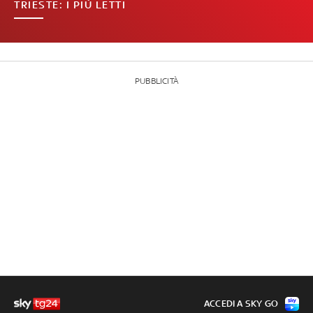
TRIESTE: I PIÙ LETTI
PUBBLICITÀ
ACCEDI A SKY GO