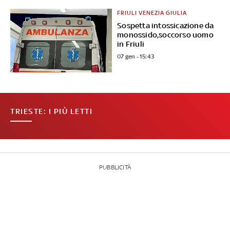
FRIULI VENEZIA GIULIA
Sospetta intossicazione da
monossido,soccorso uomo
in Friuli
07 gen - 15:43
TRIESTE: I PIÙ LETTI
PUBBLICITÀ