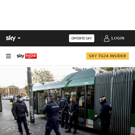
LOGIN
OFFERTE SKY
SKY TG24 INSIDER