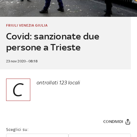
FRIULI VENEZIA GIULIA
Covid: sanzionate due
persone a Trieste
23 nov 2020 - 08:18
C
ontrollati 123 locali
CONDIVIDI
Sceglici su: