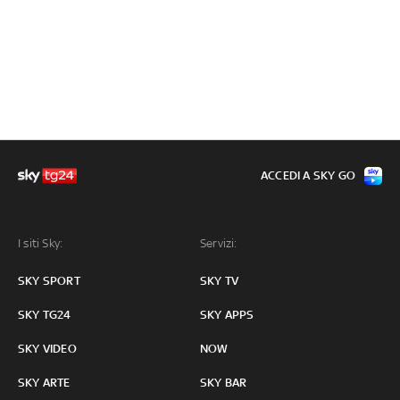
ACCEDI A SKY GO
I siti Sky:
Servizi:
SKY SPORT
SKY TV
SKY TG24
SKY APPS
SKY VIDEO
NOW
SKY ARTE
SKY BAR