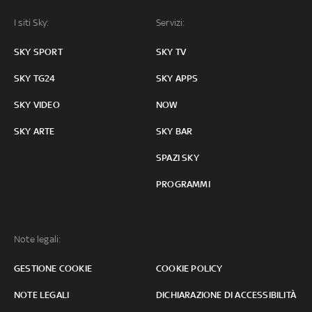
I siti Sky:
Servizi:
SKY SPORT
SKY TV
SKY TG24
SKY APPS
SKY VIDEO
NOW
SKY ARTE
SKY BAR
SPAZI SKY
PROGRAMMI
Note legali:
GESTIONE COOKIE
COOKIE POLICY
NOTE LEGALI
DICHIARAZIONE DI ACCESSIBILITÀ