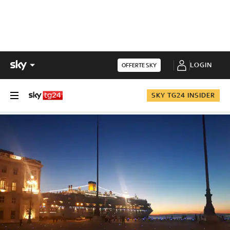
LOGIN
OFFERTE SKY
SKY TG24 INSIDER