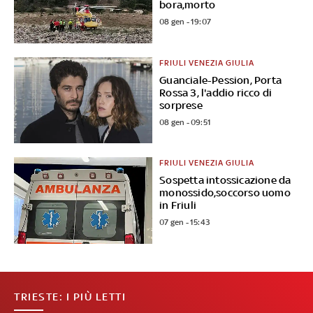
bora,morto
08 gen - 19:07
FRIULI VENEZIA GIULIA
Guanciale-Pession, Porta
Rossa 3, l'addio ricco di
sorprese
08 gen - 09:51
FRIULI VENEZIA GIULIA
Sospetta intossicazione da
monossido,soccorso uomo
in Friuli
07 gen - 15:43
TRIESTE: I PIÙ LETTI