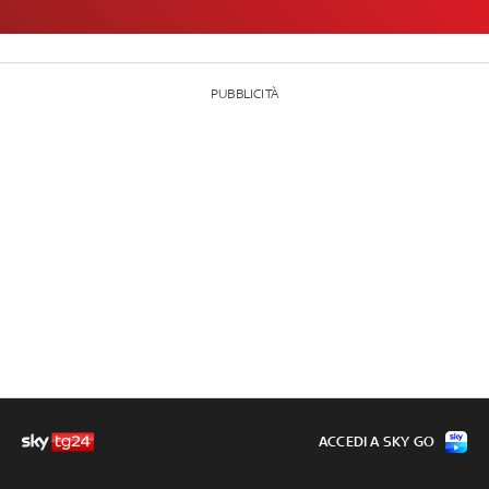
PUBBLICITÀ
ACCEDI A SKY GO