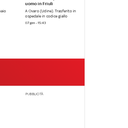
uomo in Friuli
naio
A Ovaro (Udine). Trasferito in
ospedale in codice giallo
07 gen - 15:43
PUBBLICITÀ