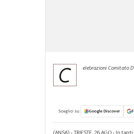
C
elebrazioni Comitato Dan
Sceglici su:
Google Discover
F
(ANSA) - TRIESTE, 26 AGO - In tanti