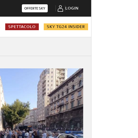
LOGIN
OFFERTE SKY
A
SPETTACOLO
SKY TG24 INSIDER