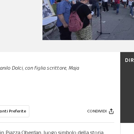
DI
ilo Dolci, con figlia scrittore, Maja
onti Preferite
CONDIVIDI
 in Piazza Oberdan, luogo simbolo della storia