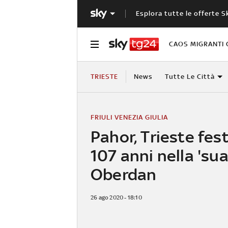
Esplora tutte le offerte S
CAOS MIGRANTI 
TRIESTE
News
Tutte Le Città
FRIULI VENEZIA GIULIA
Pahor, Trieste fes
107 anni nella 'sua
Oberdan
26 ago 2020 - 18:10