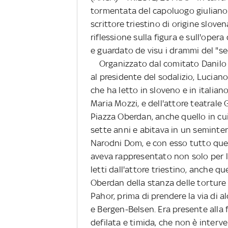
tormentata del capoluogo giuliano, 
scrittore triestino di origine slov
riflessione sulla figura e sull'ope
e guardato de visu i drammi del "se
Organizzato dal comitato Danilo Do
al presidente del sodalizio, Luciano 
che ha letto in sloveno e in italiano
Maria Mozzi, e dell'attore teatrale
Piazza Oberdan, anche quello in cu
sette anni e abitava in un seminterr
Narodni Dom, e con esso tutto quel
aveva rappresentato non solo per la
letti dall'attore triestino, anche qu
Oberdan della stanza delle torture
Pahor, prima di prendere la via di a
e Bergen-Belsen. Era presente alla f
defilata e timida, che non è interve