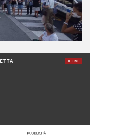
RETTA
LIVE
PUBBLICITÀ