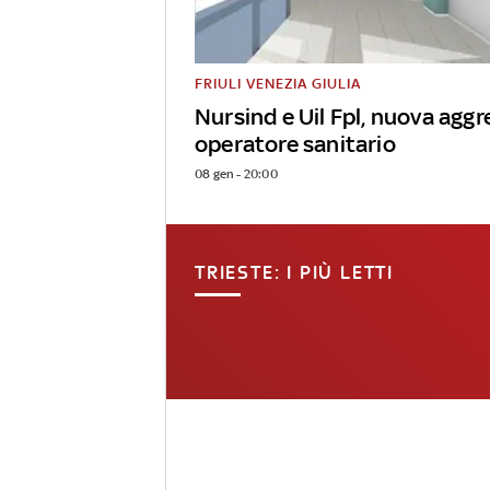
FRIULI VENEZIA GIULIA
Nursind e Uil Fpl, nuova aggr
operatore sanitario
08 gen - 20:00
TRIESTE: I PIÙ LETTI