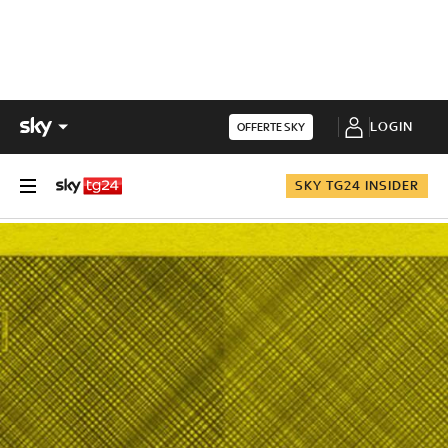
LOGIN
OFFERTE SKY
SKY TG24 INSIDER