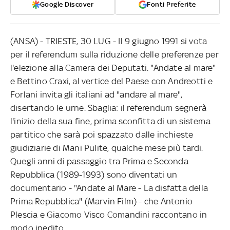
Google Discover
Fonti Preferite
(ANSA) - TRIESTE, 30 LUG - Il 9 giugno 1991 si vota
per il referendum sulla riduzione delle preferenze per
l'elezione alla Camera dei Deputati. "Andate al mare"
e Bettino Craxi, al vertice del Paese con Andreotti e
Forlani invita gli italiani ad "andare al mare",
disertando le urne. Sbaglia: il referendum segnerà
l'inizio della sua fine, prima sconfitta di un sistema
partitico che sarà poi spazzato dalle inchieste
giudiziarie di Mani Pulite, qualche mese più tardi.
Quegli anni di passaggio tra Prima e Seconda
Repubblica (1989-1993) sono diventati un
documentario - "Andate al Mare - La disfatta della
Prima Repubblica" (Marvin Film) - che Antonio
Plescia e Giacomo Visco Comandini raccontano in
modo inedito.