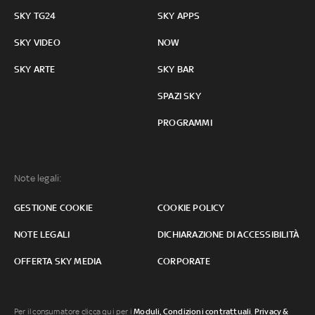
SKY TG24
SKY APPS
SKY VIDEO
NOW
SKY ARTE
SKY BAR
SPAZI SKY
PROGRAMMI
Note legali:
GESTIONE COOKIE
COOKIE POLICY
NOTE LEGALI
DICHIARAZIONE DI ACCESSIBILITÀ
OFFERTA SKY MEDIA
CORPORATE
Per il consumatore clicca qui per i
Moduli, Condizioni contrattuali
,
Privacy &