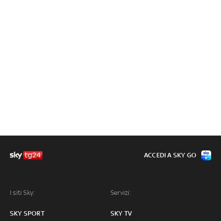
ACCEDI A SKY GO
I siti Sky:
Servizi:
SKY SPORT
SKY TV