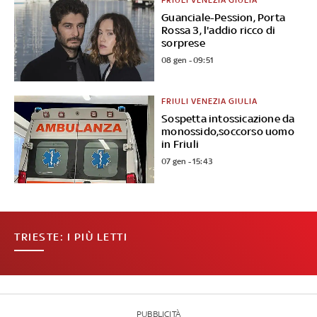
Guanciale-Pession, Porta
Rossa 3, l'addio ricco di
sorprese
08 gen - 09:51
FRIULI VENEZIA GIULIA
Sospetta intossicazione da
monossido,soccorso uomo
in Friuli
07 gen - 15:43
TRIESTE: I PIÙ LETTI
PUBBLICITÀ