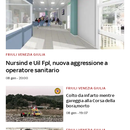
FRIULI VENEZIA GIULIA
Nursind e Uil Fpl, nuova aggressione a
operatore sanitario
08 gen - 20:00
FRIULI VENEZIA GIULIA
Colto da infarto mentre
gareggia alla Corsa della
bora,morto
08 gen - 19:07
FRIULI VENEZIA GIULIA