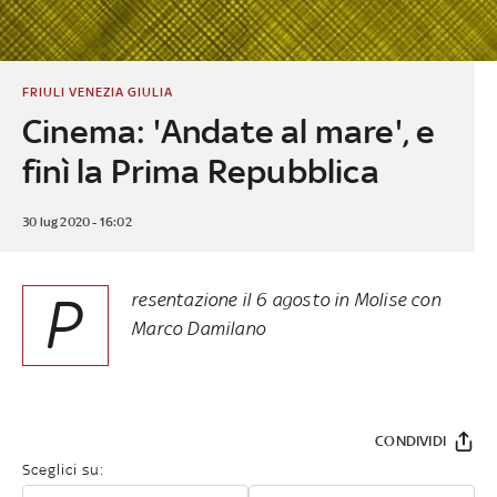
FRIULI VENEZIA GIULIA
Cinema: 'Andate al mare', e
finì la Prima Repubblica
30 lug 2020 - 16:02
P
resentazione il 6 agosto in Molise con
Marco Damilano
CONDIVIDI
Sceglici su: