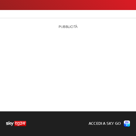
PUBBLICITÀ
ACCEDI A SKY GO