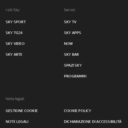
I siti Sky:
Servizi:
SKY SPORT
SKY TV
SKY TG24
SKY APPS
SKY VIDEO
NOW
SKY ARTE
SKY BAR
SPAZI SKY
PROGRAMMI
Note legali:
GESTIONE COOKIE
COOKIE POLICY
NOTE LEGALI
DICHIARAZIONE DI ACCESSIBILITÀ