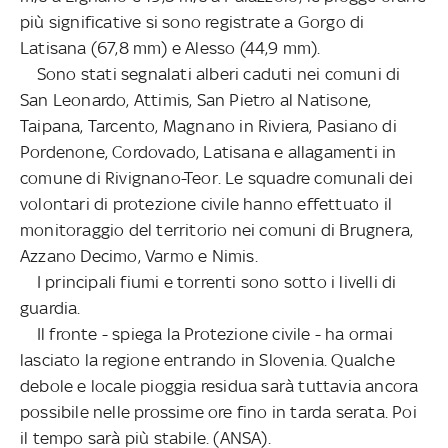
più significative si sono registrate a Gorgo di
Latisana (67,8 mm) e Alesso (44,9 mm).
Sono stati segnalati alberi caduti nei comuni di
San Leonardo, Attimis, San Pietro al Natisone,
Taipana, Tarcento, Magnano in Riviera, Pasiano di
Pordenone, Cordovado, Latisana e allagamenti in
comune di Rivignano-Teor. Le squadre comunali dei
volontari di protezione civile hanno effettuato il
monitoraggio del territorio nei comuni di Brugnera,
Azzano Decimo, Varmo e Nimis.
I principali fiumi e torrenti sono sotto i livelli di
guardia.
Il fronte - spiega la Protezione civile - ha ormai
lasciato la regione entrando in Slovenia. Qualche
debole e locale pioggia residua sarà tuttavia ancora
possibile nelle prossime ore fino in tarda serata. Poi
il tempo sarà più stabile. (ANSA).