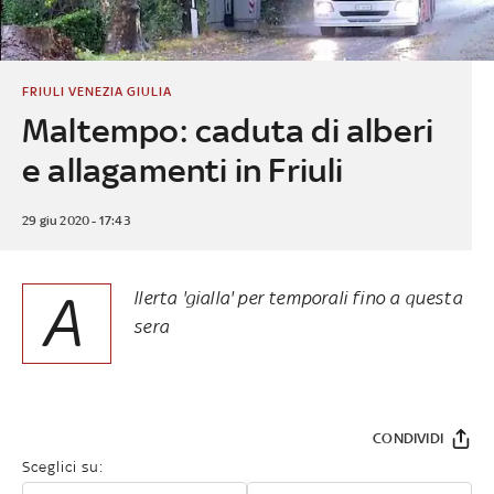
FRIULI VENEZIA GIULIA
Maltempo: caduta di alberi
e allagamenti in Friuli
29 giu 2020 - 17:43
A
llerta 'gialla' per temporali fino a questa
sera
CONDIVIDI
Sceglici su: