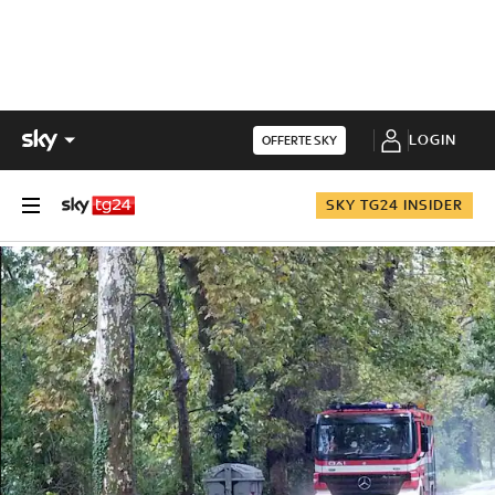
LOGIN
OFFERTE SKY
SKY TG24 INSIDER