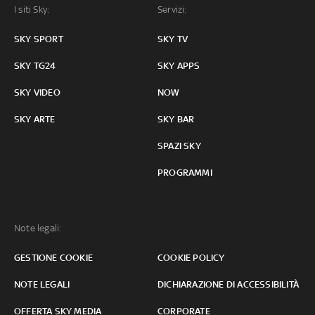
I siti Sky:
Servizi:
SKY SPORT
SKY TV
SKY TG24
SKY APPS
SKY VIDEO
NOW
SKY ARTE
SKY BAR
SPAZI SKY
PROGRAMMI
Note legali:
GESTIONE COOKIE
COOKIE POLICY
NOTE LEGALI
DICHIARAZIONE DI ACCESSIBILITÀ
OFFERTA SKY MEDIA
CORPORATE