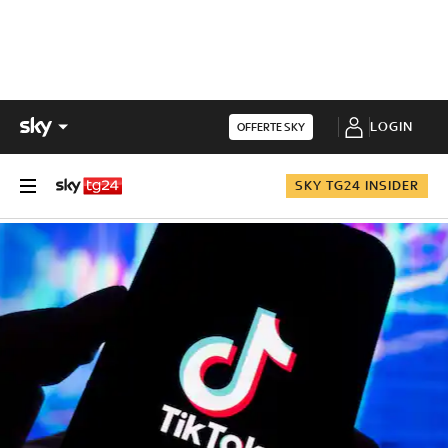
LOGIN
OFFERTE SKY
SKY TG24 INSIDER