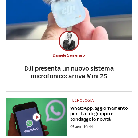
Daniele Semeraro
DJI presenta un nuovo sistema
microfonico: arriva Mini 2S
TECNOLOGIA
WhatsApp, aggiornamento
per chat di gruppo e
sondaggi: le novità
05 ago - 10:44