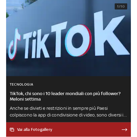
1/10
TECNOLOGIA
TikTok, chi sono i 10 leader mondiali con più follower?
Meloni settima
Anche se divieti e restrizioni in sempre più Paesi
colpiscono la app di condivisione di video, sono diversi i
capi di Stato e governo che la usano per comunicare con
i loro seguaci. Ecco la Top 10 dei più seguiti, stilata da
Vai alla Fotogallery
DigiTips