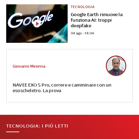
TECNOLOGIA
Google Earth rimuove la
funziona AI: troppi
deepfake
04 ago - 14:04
Giovanni Mirenna
NAVEE EXO S Pro, correre e camminare con un
esoscheletro. La prova
TECNOLOGIA: I PIÙ LETTI