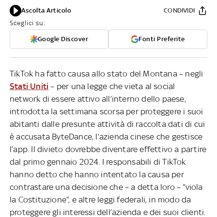
Ascolta Articolo
CONDIVIDI
Sceglici su:
Google Discover
Fonti Preferite
TikTok ha fatto causa allo stato del Montana – negli
Stati Uniti
– per una legge che vieta al social
network di essere attivo all’interno dello paese,
introdotta la settimana scorsa per proteggere i suoi
abitanti dalle presunte attività di raccolta dati di cui
è accusata ByteDance, l’azienda cinese che gestisce
l’app. Il divieto dovrebbe diventare effettivo a partire
dal primo gennaio 2024. I responsabili di TikTok
hanno detto che hanno intentato la causa per
contrastare una decisione che – a detta loro – “viola
la Costituzione”, e altre leggi federali, in modo da
proteggere gli interessi dell’azienda e dei suoi clienti.