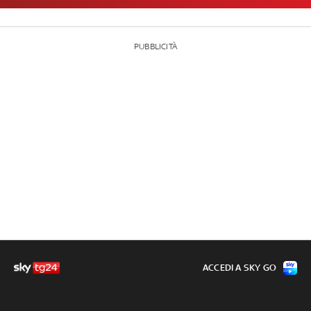
PUBBLICITÀ
ACCEDI A SKY GO