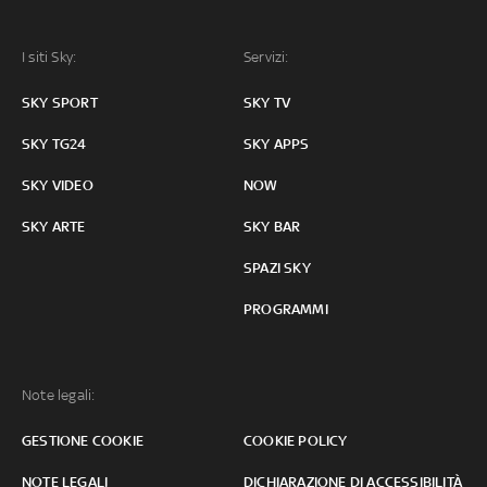
I siti Sky:
Servizi:
SKY SPORT
SKY TV
SKY TG24
SKY APPS
SKY VIDEO
NOW
SKY ARTE
SKY BAR
SPAZI SKY
PROGRAMMI
Note legali:
GESTIONE COOKIE
COOKIE POLICY
NOTE LEGALI
DICHIARAZIONE DI ACCESSIBILITÀ