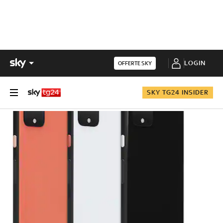
LOGIN
OFFERTE SKY
SKY TG24 INSIDER