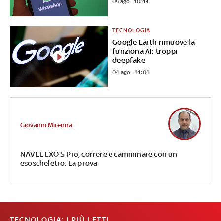
05 ago - 10:44
TECNOLOGIA
Google Earth rimuove la
funziona AI: troppi
deepfake
04 ago - 14:04
Giovanni Mirenna
NAVEE EXO S Pro, correre e camminare con un
esoscheletro. La prova
TECNOLOGIA: I PIÙ LETTI