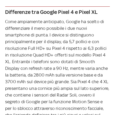
Differenze tra Google Pixel 4 e Pixel XL
Come ampiamente anticipato, Google ha scelto di
differenziare il meno possibile i due nuovi
smartphone di punta. I device si distinguono
principalmente per il display, da 5,7 pollici e con
risoluzione Full HD+ su Pixel 4 rispetto ai 6,3 pollici
in risoluzione Quad HD+ offerti sul modello Pixel 4
XL. Entrambi i telefoni sono dotati di Smooth
Display con refresh rate a 90 Hz, mentre varia anche
la batteria, da 2800 mAh sulla versione base e da
3700 mAh sul device più grande. Sia Pixel 4 che 4 XL
presentano una cornice più ampia sul lato superiore,
che contiene i sensori del Radar Soli, ovvero il
segreto di Google per la funzione Motion Sense e
per lo sblocco attraverso riconoscimento facciale,
che l’azienda definisce tra i più sicuri e veloci sul