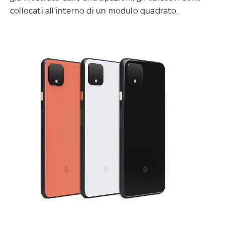
collocati all’interno di un modulo quadrato.