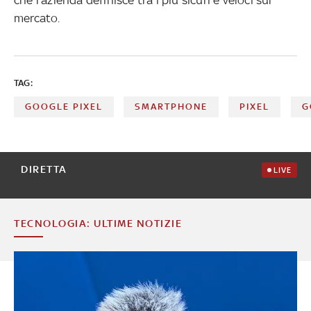
mercato.
TAG:
GOOGLE PIXEL
SMARTPHONE
PIXEL
G
DIRETTA
LIVE
TECNOLOGIA: ULTIME NOTIZIE