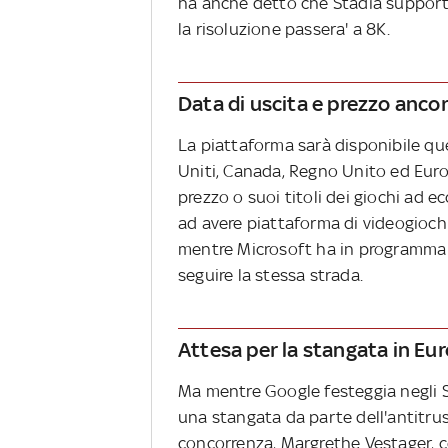
ha anche detto che Stadia support
la risoluzione passera' a 8K.
Data di uscita e prezzo ancor
La piattaforma sarà disponibile que
Uniti, Canada, Regno Unito ed Euro
prezzo o suoi titoli dei giochi ad 
ad avere piattaforma di videogioch
mentre Microsoft ha in programma 
seguire la stessa strada.
Attesa per la stangata in Eu
Ma mentre Google festeggia negli St
una stangata da parte dell'antitru
concorrenza, Margrethe Vestager, c