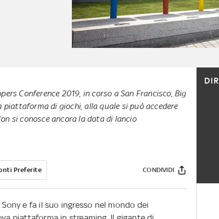
DI
pers Conference 2019, in corso a San Francisco, Big
 piattaforma di giochi, alla quale si può accedere
 Non si conosce ancora la data di lancio
onti Preferite
CONDIVIDI
e Sony e fa il suo ingresso nel mondo dei
ova piattaforma in streaming. Il gigante di