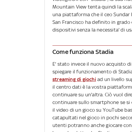
Mountain View tenta quindi la scala
una piattaforma che il ceo Sundar
San Francisco ha definito in grado d
dispositivi senza la necessita' di u
Come funziona Stadia
E' stato invece il nuovo acquisto di
spiegare il funzionamento di Stadi
streaming di giochi
ad un livello s
il centro dati è la vostra piattafo
continuare su un'altra. Ciò vuol di
continuare sullo smartphone se si de
il video di un gioco su YouTube bas
catapultati nel gioco in pochi seco
utenti potranno anche giocare con