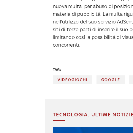
nuova multa per abuso di posizione
materia di pubblicità. La multa rig
nell'utilizzo del suo servizio AdSe
siti di terze parti di inserire il suo 
limitando così la possibilità di vis
concorrenti.
TAG:
VIDEOGIOCHI
GOOGLE
TECNOLOGIA: ULTIME NOTIZI