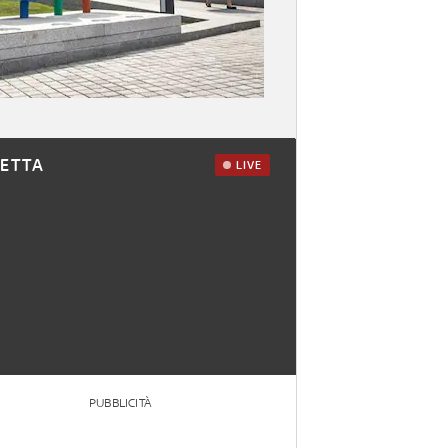
RETTA
LIVE
PUBBLICITÀ