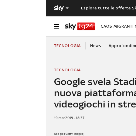
Esplora tutte le offerte S
CAOS MIGRANTI 
TECNOLOGIA
News
Approfondim
TECNOLOGIA
Google svela Stadi
nuova piattaforma
videogiochi in st
19 mar 2019 - 18:37
Google (Getty Images)