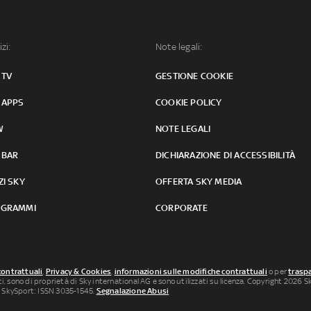
izi:
Note legali:
 TV
GESTIONE COOKIE
 APPS
COOKIE POLICY
W
NOTE LEGALI
 BAR
DICHIARAZIONE DI ACCESSIBILITÀ
ZI SKY
OFFERTA SKY MEDIA
GRAMMI
CORPORATE
contrattuali
,
Privacy & Cookies
,
informazioni sulle modifiche contrattuali
o per
traspa
uti, sono di proprietà di Sky international AG e sono utilizzati su licenza. Copyright 2026 Sky
 SkySport: ISSN 3035-1545.
Segnalazione Abusi