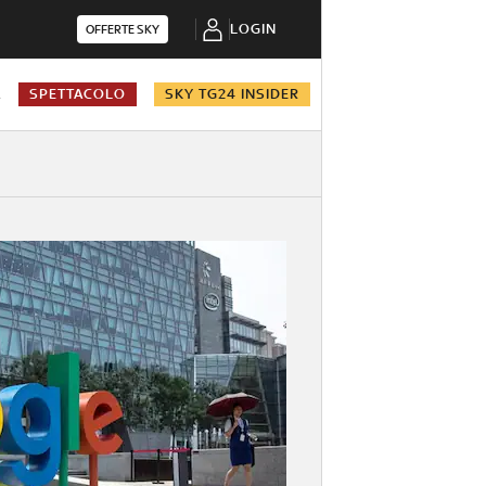
LOGIN
OFFERTE SKY
A
SPETTACOLO
SKY TG24 INSIDER