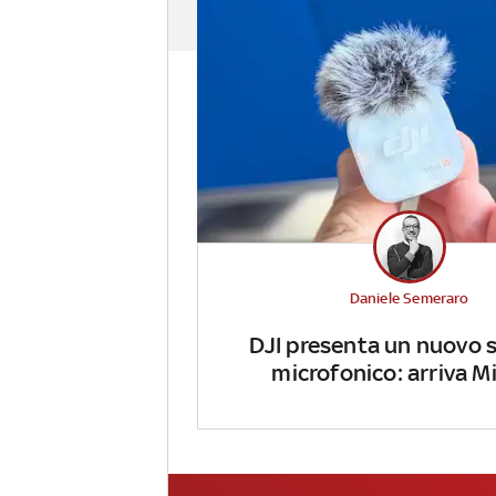
Daniele Semeraro
DJI presenta un nuovo 
microfonico: arriva Mi