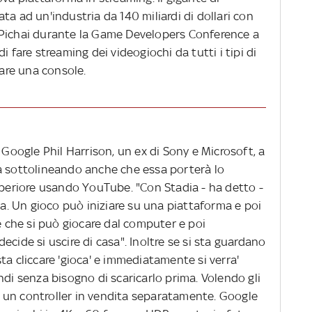
ta ad un'industria da 140 miliardi di dollari con
 Pichai durante la Game Developers Conference a
i fare streaming dei videogiochi da tutti i tipi di
sare una console.
 Google Phil Harrison, un ex di Sony e Microsoft, a
a sottolineando anche che essa porterà lo
uperiore usando YouTube. "Con Stadia - ha detto -
rma. Un gioco può iniziare su una piattaforma e poi
re che si può giocare dal computer e poi
cide si uscire di casa". Inoltre se si sta guardano
ta cliccare 'gioca' e immediatamente si verra'
ndi senza bisogno di scaricarlo prima. Volendo gli
 un controller in vendita separatamente. Google