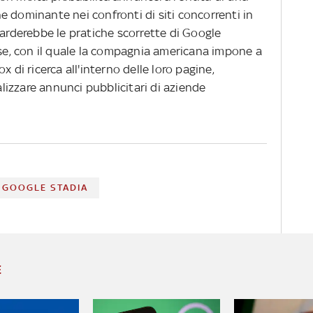
 dominante nei confronti di siti concorrenti in
uarderebbe le pratiche scorrette di Google
nse, con il quale la compagnia americana impone a
box di ricerca all'interno delle loro pagine,
ualizzare annunci pubblicitari di aziende
GOOGLE STADIA
E