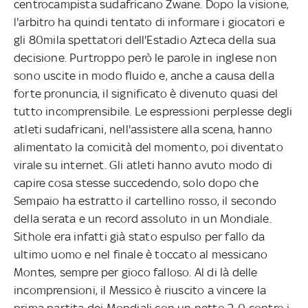
centrocampista sudafricano Zwane. Dopo la visione,
l'arbitro ha quindi tentato di informare i giocatori e
gli 80mila spettatori dell'Estadio Azteca della sua
decisione. Purtroppo però le parole in inglese non
sono uscite in modo fluido e, anche a causa della
forte pronuncia, il significato è divenuto quasi del
tutto incomprensibile. Le espressioni perplesse degli
atleti sudafricani, nell'assistere alla scena, hanno
alimentato la comicità del momento, poi diventato
virale su internet. Gli atleti hanno avuto modo di
capire cosa stesse succedendo, solo dopo che
Sempaio ha estratto il cartellino rosso, il secondo
della serata e un record assoluto in un Mondiale.
Sithole era infatti già stato espulso per fallo da
ultimo uomo e nel finale è toccato al messicano
Montes, sempre per gioco falloso. Al di là delle
incomprensioni, il Messico è riuscito a vincere la
prima partita dei Mondiali con un netto 2-0 contro i