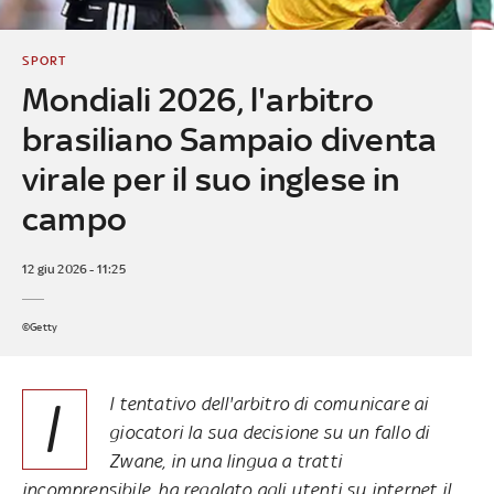
SPORT
Mondiali 2026, l'arbitro
brasiliano Sampaio diventa
virale per il suo inglese in
campo
12 giu 2026 - 11:25
©Getty
I
l tentativo dell'arbitro di comunicare ai
giocatori la sua decisione su un fallo di
Zwane, in una lingua a tratti
incomprensibile, ha regalato agli utenti su internet il