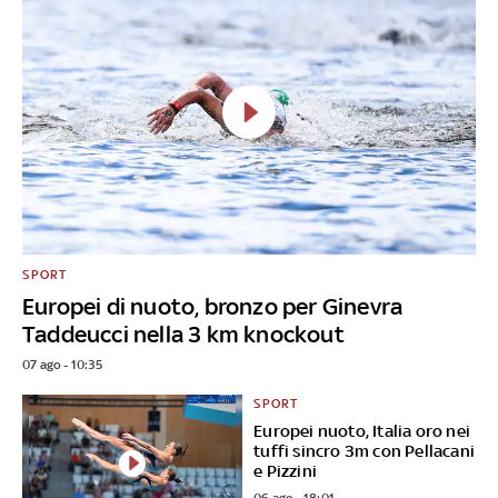
SPORT
Europei di nuoto, bronzo per Ginevra
Taddeucci nella 3 km knockout
07 ago - 10:35
SPORT
Europei nuoto, Italia oro nei
tuffi sincro 3m con Pellacani
e Pizzini
06 ago - 18:01