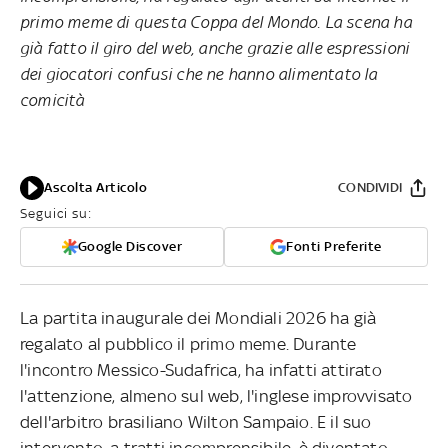
primo meme di questa Coppa del Mondo. La scena ha
già fatto il giro del web, anche grazie alle espressioni
dei giocatori confusi che ne hanno alimentato la
comicità
Ascolta Articolo
CONDIVIDI
Seguici su:
Google Discover
Fonti Preferite
La partita inaugurale dei Mondiali 2026 ha già
regalato al pubblico il primo meme. Durante
l'incontro Messico-Sudafrica, ha infatti attirato
l'attenzione, almeno sul web, l'inglese improvvisato
dell'arbitro brasiliano Wilton Sampaio. E il suo
intervento, a tratti incomprensibile, è diventato