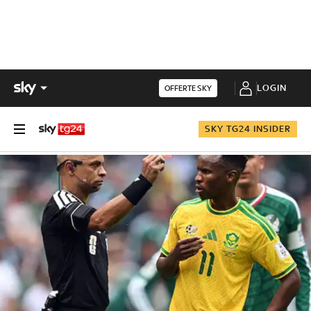
LOGIN
OFFERTE SKY
SKY TG24 INSIDER