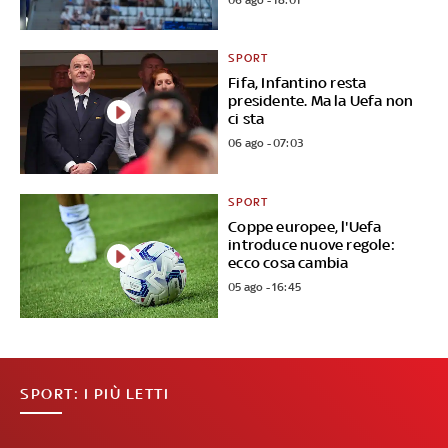
SPORT
Fifa, Infantino resta
presidente. Ma la Uefa non
ci sta
06 ago - 07:03
SPORT
Coppe europee, l'Uefa
introduce nuove regole:
ecco cosa cambia
05 ago - 16:45
SPORT: I PIÙ LETTI