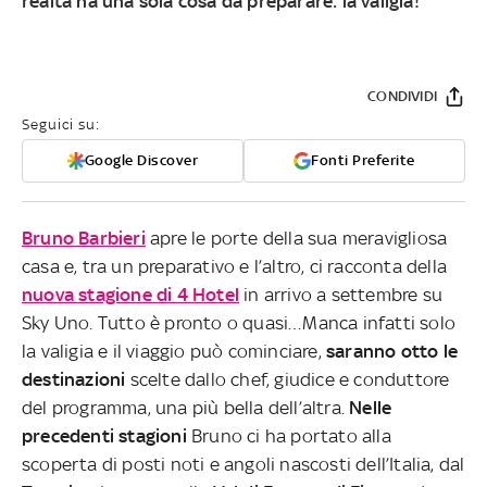
realtà ha una sola cosa da preparare: la valigia!
CONDIVIDI
Seguici su:
Google Discover
Fonti Preferite
Bruno Barbieri
apre le porte della sua meravigliosa
casa e, tra un preparativo e l’altro, ci racconta della
nuova stagione di 4 Hotel
in arrivo a settembre su
Sky Uno. Tutto è pronto o quasi…Manca infatti solo
la valigia e il viaggio può cominciare,
saranno otto le
destinazioni
scelte dallo chef, giudice e conduttore
del programma, una più bella dell’altra.
Nelle
precedenti stagioni
Bruno ci ha portato alla
scoperta di posti noti e angoli nascosti dell’Italia, dal