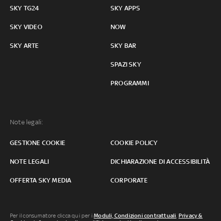
SKY TG24
SKY APPS
SKY VIDEO
NOW
SKY ARTE
SKY BAR
SPAZI SKY
PROGRAMMI
Note legali:
GESTIONE COOKIE
COOKIE POLICY
NOTE LEGALI
DICHIARAZIONE DI ACCESSIBILITÀ
OFFERTA SKY MEDIA
CORPORATE
Per il consumatore clicca qui per i
Moduli, Condizioni contrattuali
,
Privacy &