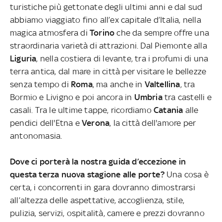
turistiche più gettonate degli ultimi anni e dal sud
abbiamo viaggiato fino all’ex capitale d’Italia, nella
magica atmosfera di
Torino
che da sempre offre una
straordinaria varietà di attrazioni. Dal Piemonte alla
Liguria
, nella costiera di levante, tra i profumi di una
terra antica, dal mare in città per visitare le bellezze
senza tempo di
Roma
, ma anche in
Valtellina
, tra
Bormio e Livigno e poi ancora in
Umbria
tra castelli e
casali. Tra le ultime tappe, ricordiamo
Catania
alle
pendici dell'Etna e
Verona
, la città dell'amore per
antonomasia.
Dove ci porterà la nostra guida d’eccezione in
questa terza nuova stagione alle porte?
Una cosa è
certa, i concorrenti in gara dovranno dimostrarsi
all’altezza delle aspettative, accoglienza, stile,
pulizia, servizi, ospitalità, camere e prezzi dovranno