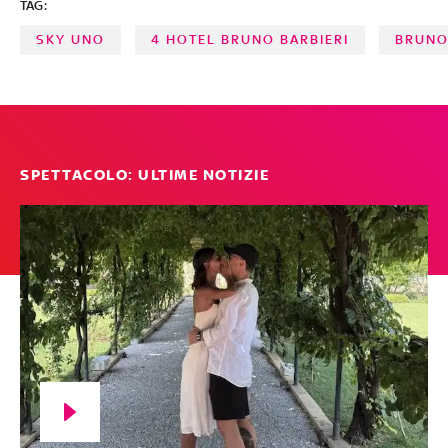
TAG:
SKY UNO
4 HOTEL BRUNO BARBIERI
BRUNO
SPETTACOLO: ULTIME NOTIZIE