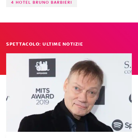
4 HOTEL BRUNO BARBIERI
SPETTACOLO: ULTIME NOTIZIE