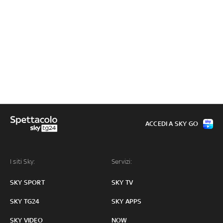
ACCEDI A SKY GO
I siti Sky:
Servizi:
SKY SPORT
SKY TV
SKY TG24
SKY APPS
SKY VIDEO
NOW