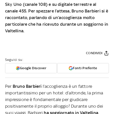
Sky Uno (canale 108) e su digitale terrestre al
canale 455
. Per spezzare l’attesa, Bruno Barbieri si è
raccontato, parlando di un’accoglienza molto
particolare che ha ricevuto durante un soggiorno in
Valtellina
.
CONDIVIDI
Seguici su:
Google Discover
Fonti Preferite
Per
Bruno Barbieri
l’accoglienza è un fattore
importantissimo per un hotel: d’altronde, la prima
impressione è fondamentale per giudicare
positivamente il proprio alloggio! Durante uno dei
suoi viaggi, Barbieri
ha soggiornato in Valtellina
,