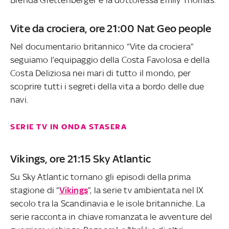
Brenda Grettenberger e la dottoressa Emily Thomas.
Vite da crociera, ore 21:00 Nat Geo people
Nel documentario britannico “Vite da crociera”
seguiamo l’equipaggio della Costa Favolosa e della
Costa Deliziosa nei mari di tutto il mondo, per
scoprire tutti i segreti della vita a bordo delle due
navi.
SERIE TV IN ONDA STASERA
Vikings, ore 21:15 Sky Atlantic
Su Sky Atlantic tornano gli episodi della prima
stagione di “
Vikings
”, la serie tv ambientata nel IX
secolo tra la Scandinavia e le isole britanniche. La
serie racconta in chiave romanzata le avventure del