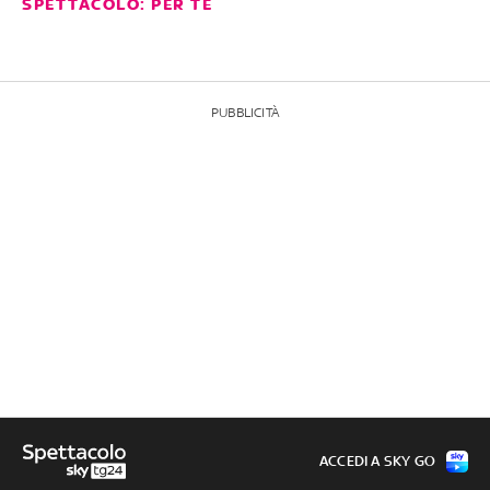
SPETTACOLO: PER TE
PUBBLICITÀ
ACCEDI A SKY GO