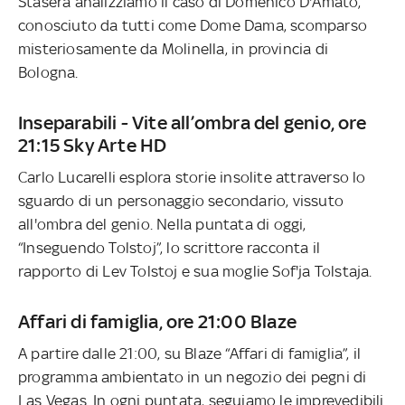
Stasera analizziamo il caso di Domenico D'Amato,
conosciuto da tutti come Dome Dama, scomparso
misteriosamente da Molinella, in provincia di
Bologna.
Inseparabili - Vite all’ombra del genio, ore
21:15 Sky Arte HD
Carlo Lucarelli esplora storie insolite attraverso lo
sguardo di un personaggio secondario, vissuto
all'ombra del genio. Nella puntata di oggi,
“Inseguendo Tolstoj”, lo scrittore racconta il
rapporto di Lev Tolstoj e sua moglie Sof'ja Tolstaja.
Affari di famiglia, ore 21:00 Blaze
A partire dalle 21:00, su Blaze “Affari di famiglia”, il
programma ambientato in un negozio dei pegni di
Las Vegas. In ogni puntata, seguiamo le imprevedibili