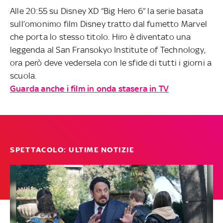
Alle 20:55 su Disney XD “Big Hero 6” la serie basata
sull’omonimo film Disney tratto dal fumetto Marvel
che porta lo stesso titolo. Hiro è diventato una
leggenda al San Fransokyo Institute of Technology,
ora però deve vedersela con le sfide di tutti i giorni a
scuola.
Guarda anche i film in onda stasera in TV
SPETTACOLO: ULTIME NOTIZIE