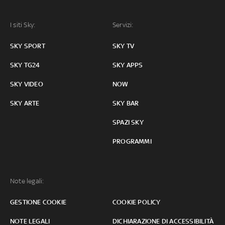
I siti Sky:
Servizi:
SKY SPORT
SKY TV
SKY TG24
SKY APPS
SKY VIDEO
NOW
SKY ARTE
SKY BAR
SPAZI SKY
PROGRAMMI
Note legali:
GESTIONE COOKIE
COOKIE POLICY
NOTE LEGALI
DICHIARAZIONE DI ACCESSIBILITÀ