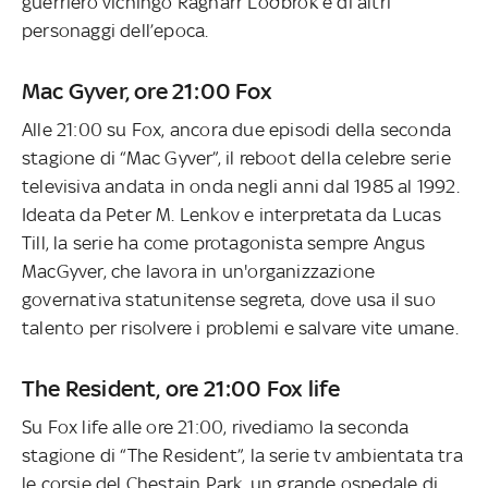
guerriero vichingo Ragnarr Loðbrók e di altri
personaggi dell’epoca.
Mac Gyver, ore 21:00 Fox
Alle 21:00 su Fox, ancora due episodi della seconda
stagione di “Mac Gyver”, il reboot della celebre serie
televisiva andata in onda negli anni dal 1985 al 1992.
Ideata da Peter M. Lenkov e interpretata da Lucas
Till, la serie ha come protagonista sempre Angus
MacGyver, che lavora in un'organizzazione
governativa statunitense segreta, dove usa il suo
talento per risolvere i problemi e salvare vite umane.
The Resident, ore 21:00 Fox life
Su Fox life alle ore 21:00, rivediamo la seconda
stagione di “The Resident”, la serie tv ambientata tra
le corsie del Chestain Park, un grande ospedale di