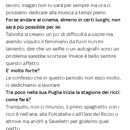
lavoro, magari non lo sarà per sempre ma ora ci
possiamo dedicare alla musica a tempi pieno.
Forse andare al cinema, almeno in certi luoghi, non
sarà più possibile per lei.
Talvolta si creano un po’ di difficoltà a uscire ma
avendo vissuto il fenomeno da fuori non mi
lamento, dire che un selfie o un autografo sono un
problema sarebbe scortese. Invece è bello sentire
questo affetto.
E’ molto forte?
Le confesso che in questo periodo non esco molto,
ci dedichiamo a lavorare.
Tra poco nella sua Puglia inizia la stagione dei ricci:
come farà?
Tranquillo, non ci rinuncio, il primo spaghetto con i
ricci è nell’aria, alla Forcatella o all’Oasi del Riccio o
altrove ma andrò a Savelletri per godermi quel
piatto.