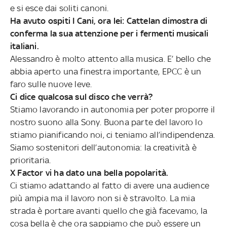
e si esce dai soliti canoni.
Ha avuto ospiti I Cani, ora lei: Cattelan dimostra di
conferma la sua attenzione per i fermenti musicali
italiani.
Alessandro è molto attento alla musica. E’ bello che
abbia aperto una finestra importante, EPCC è un
faro sulle nuove leve.
Ci dice qualcosa sul disco che verrà?
Stiamo lavorando in autonomia per poter proporre il
nostro suono alla Sony. Buona parte del lavoro lo
stiamo pianificando noi, ci teniamo all’indipendenza.
Siamo sostenitori dell’autonomia: la creatività è
prioritaria.
X Factor vi ha dato una bella popolarità.
Ci stiamo adattando al fatto di avere una audience
più ampia ma il lavoro non si è stravolto. La mia
strada è portare avanti quello che già facevamo, la
cosa bella è che ora sappiamo che può essere un