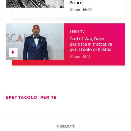
Prince
04 ago - 16:00
SERIE TV
God of War, Dave
Bautista in trattative
per il ruolo di Kratos
04 ago - 15:15
SPETTACOLO: PER TE
PUBBLICITÀ