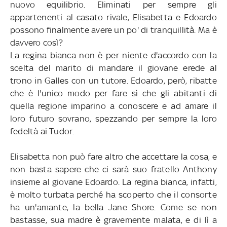
nuovo equilibrio. Eliminati per sempre gli
appartenenti al casato rivale, Elisabetta e Edoardo
possono finalmente avere un po' di tranquillità. Ma è
davvero così?
La regina bianca non è per niente d'accordo con la
scelta del marito di mandare il giovane erede al
trono in Galles con un tutore. Edoardo, però, ribatte
che è l'unico modo per fare sì che gli abitanti di
quella regione imparino a conoscere e ad amare il
loro futuro sovrano, spezzando per sempre la loro
fedeltà ai Tudor.
Elisabetta non può fare altro che accettare la cosa, e
non basta sapere che ci sarà suo fratello Anthony
insieme al giovane Edoardo. La regina bianca, infatti,
è molto turbata perché ha scoperto che il consorte
ha un'amante, la bella Jane Shore. Come se non
bastasse, sua madre è gravemente malata, e di lì a