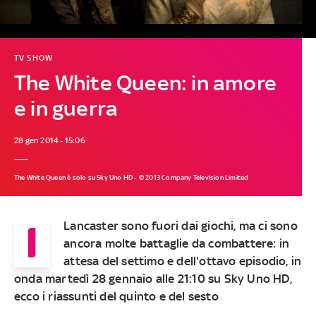
TV SHOW
The White Queen: in amore
e in guerra
28 gen 2014 - 15:06
The White Queen è solo su Sky Uno HD - © 2013 Company Television Limited
I
Lancaster sono fuori dai giochi, ma ci sono
ancora molte battaglie da combattere: in
attesa del settimo e dell'ottavo episodio,
in
onda martedì 28 gennaio alle 21:10 su Sky Uno HD
,
ecco i riassunti del quinto e del sesto