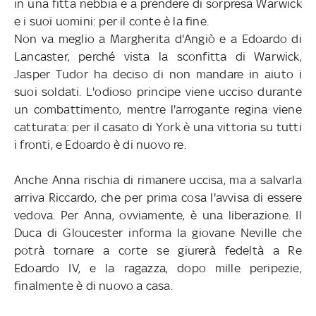
in una fitta nebbia e a prendere di sorpresa Warwick
e i suoi uomini: per il conte è la fine.
Non va meglio a Margherita d'Angiò e a Edoardo di
Lancaster, perché vista la sconfitta di Warwick,
Jasper Tudor ha deciso di non mandare in aiuto i
suoi soldati. L'odioso principe viene ucciso durante
un combattimento, mentre l'arrogante regina viene
catturata: per il casato di York è una vittoria su tutti
i fronti, e Edoardo è di nuovo re.
Anche Anna rischia di rimanere uccisa, ma a salvarla
arriva Riccardo, che per prima cosa l'avvisa di essere
vedova. Per Anna, ovviamente, è una liberazione. Il
Duca di Gloucester informa la giovane Neville che
potrà tornare a corte se giurerà fedeltà a Re
Edoardo IV, e la ragazza, dopo mille peripezie,
finalmente è di nuovo a casa.