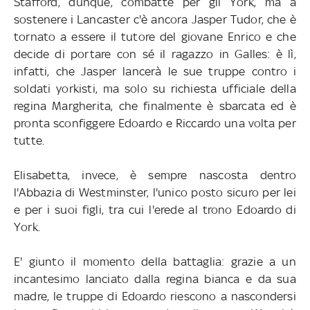
Stafford, dunque, combatte per gli York, ma a
sostenere i Lancaster c'è ancora Jasper Tudor, che è
tornato a essere il tutore del giovane Enrico e che
decide di portare con sé il ragazzo in Galles: è lì,
infatti, che Jasper lancerà le sue truppe contro i
soldati yorkisti, ma solo su richiesta ufficiale della
regina Margherita, che finalmente è sbarcata ed è
pronta sconfiggere Edoardo e Riccardo una volta per
tutte.
Elisabetta, invece, è sempre nascosta dentro
l'Abbazia di Westminster, l'unico posto sicuro per lei
e per i suoi figli, tra cui l'erede al trono Edoardo di
York.
E' giunto il momento della battaglia: grazie a un
incantesimo lanciato dalla regina bianca e da sua
madre, le truppe di Edoardo riescono a nascondersi