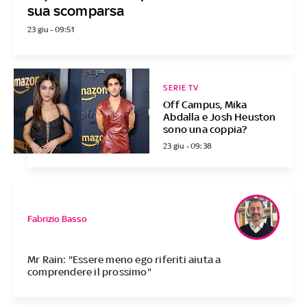
sua scomparsa
23 giu - 09:51
SERIE TV
Off Campus, Mika
Abdalla e Josh Heuston
sono una coppia?
23 giu - 09:38
Fabrizio Basso
Mr Rain: "Essere meno ego riferiti aiuta a
comprendere il prossimo"