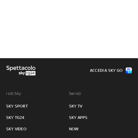
ACCEDI A SKY GO
I siti Sky:
Servizi:
SKY SPORT
SKY TV
SKY TG24
SKY APPS
SKY VIDEO
NOW