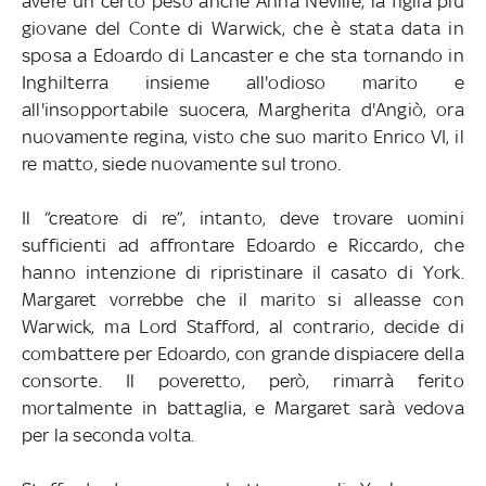
avere un certo peso anche Anna Neville, la figlia più
giovane del Conte di Warwick, che è stata data in
sposa a Edoardo di Lancaster e che sta tornando in
Inghilterra insieme all'odioso marito e
all'insopportabile suocera, Margherita d'Angiò, ora
nuovamente regina, visto che suo marito Enrico VI, il
re matto, siede nuovamente sul trono.
Il “creatore di re”, intanto, deve trovare uomini
sufficienti ad affrontare Edoardo e Riccardo, che
hanno intenzione di ripristinare il casato di York.
Margaret vorrebbe che il marito si alleasse con
Warwick, ma Lord Stafford, al contrario, decide di
combattere per Edoardo, con grande dispiacere della
consorte. Il poveretto, però, rimarrà ferito
mortalmente in battaglia, e Margaret sarà vedova
per la seconda volta.