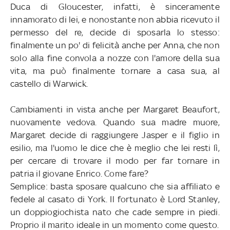
Duca di Gloucester, infatti, è sinceramente
innamorato di lei, e nonostante non abbia ricevuto il
permesso del re, decide di sposarla lo stesso:
finalmente un po' di felicità anche per Anna, che non
solo alla fine convola a nozze con l'amore della sua
vita, ma può finalmente tornare a casa sua, al
castello di Warwick.
Cambiamenti in vista anche per Margaret Beaufort,
nuovamente vedova. Quando sua madre muore,
Margaret decide di raggiungere Jasper e il figlio in
esilio, ma l'uomo le dice che è meglio che lei resti lì,
per cercare di trovare il modo per far tornare in
patria il giovane Enrico. Come fare?
Semplice: basta sposare qualcuno che sia affiliato e
fedele al casato di York. Il fortunato è Lord Stanley,
un doppiogiochista nato che cade sempre in piedi.
Proprio il marito ideale in un momento come questo.