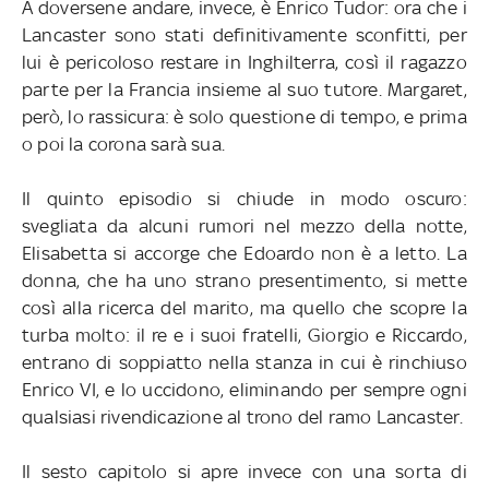
A doversene andare, invece, è Enrico Tudor: ora che i
Lancaster sono stati definitivamente sconfitti, per
lui è pericoloso restare in Inghilterra, così il ragazzo
parte per la Francia insieme al suo tutore. Margaret,
però, lo rassicura: è solo questione di tempo, e prima
o poi la corona sarà sua.
Il quinto episodio si chiude in modo oscuro:
svegliata da alcuni rumori nel mezzo della notte,
Elisabetta si accorge che Edoardo non è a letto. La
donna, che ha uno strano presentimento, si mette
così alla ricerca del marito, ma quello che scopre la
turba molto: il re e i suoi fratelli, Giorgio e Riccardo,
entrano di soppiatto nella stanza in cui è rinchiuso
Enrico VI, e lo uccidono, eliminando per sempre ogni
qualsiasi rivendicazione al trono del ramo Lancaster.
Il sesto capitolo si apre invece con una sorta di