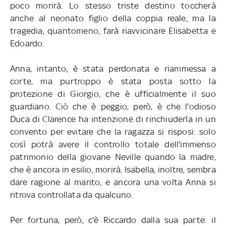
poco morirà. Lo stesso triste destino toccherà
anche al neonato figlio della coppia reale, ma la
tragedia, quantomeno, farà riavvicinare Elisabetta e
Edoardo.
Anna, intanto, è stata perdonata e riammessa a
corte, ma purtroppo è stata posta sotto la
protezione di Giorgio, che è ufficialmente il suo
guardiano. Ciò che è peggio, però, è che l'odioso
Duca di Clarence ha intenzione di rinchiuderla in un
convento per evitare che la ragazza si risposi: solo
così potrà avere il controllo totale dell'immenso
patrimonio della giovane Neville quando la madre,
che è ancora in esilio, morirà. Isabella, inoltre, sembra
dare ragione al marito, e ancora una volta Anna si
ritrova controllata da qualcuno.
Per fortuna, però, c'è Riccardo dalla sua parte: il